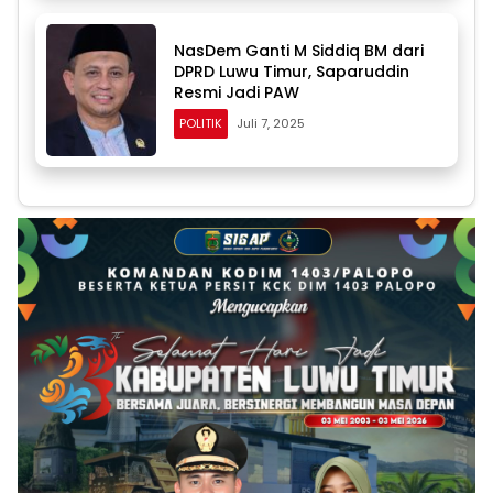
NasDem Ganti M Siddiq BM dari
DPRD Luwu Timur, Saparuddin
Resmi Jadi PAW
POLITIK
Juli 7, 2025