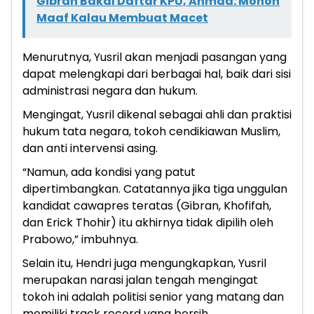
Gibran Bakal Daftar KPU, Ahmad: Mohon
Maaf Kalau Membuat Macet
Menurutnya, Yusril akan menjadi pasangan yang
dapat melengkapi dari berbagai hal, baik dari sisi
administrasi negara dan hukum.
Mengingat, Yusril dikenal sebagai ahli dan praktisi
hukum tata negara, tokoh cendikiawan Muslim,
dan anti intervensi asing.
“Namun, ada kondisi yang patut
dipertimbangkan. Catatannya jika tiga unggulan
kandidat cawapres teratas (Gibran, Khofifah,
dan Erick Thohir) itu akhirnya tidak dipilih oleh
Prabowo,” imbuhnya.
Selain itu, Hendri juga mengungkapkan, Yusril
merupakan narasi jalan tengah mengingat
tokoh ini adalah politisi senior yang matang dan
memiliki track record yang bersih.