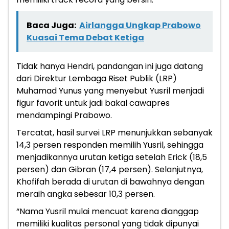
Baca Juga:
Airlangga Ungkap Prabowo
Kuasai Tema Debat Ketiga
Tidak hanya Hendri, pandangan ini juga datang
dari Direktur Lembaga Riset Publik (LRP)
Muhamad Yunus yang menyebut Yusril menjadi
figur favorit untuk jadi bakal cawapres
mendampingi Prabowo.
Tercatat, hasil survei LRP menunjukkan sebanyak
14,3 persen responden memilih Yusril, sehingga
menjadikannya urutan ketiga setelah Erick (18,5
persen) dan Gibran (17,4 persen). Selanjutnya,
Khofifah berada di urutan di bawahnya dengan
meraih angka sebesar 10,3 persen.
“Nama Yusril mulai mencuat karena dianggap
memiliki kualitas personal yang tidak dipunyai