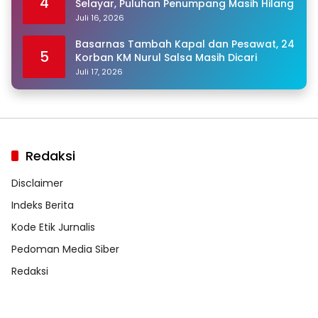
4
Selayar, Puluhan Penumpang Masih Hilang
Juli 16, 2026
Basarnas Tambah Kapal dan Pesawat, 24
5
Korban KM Nurul Salsa Masih Dicari
Juli 17, 2026
Redaksi
Disclaimer
Indeks Berita
Kode Etik Jurnalis
Pedoman Media Siber
Redaksi