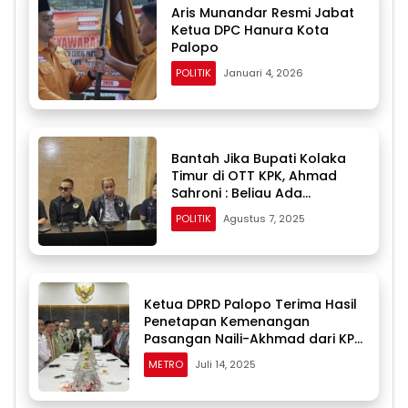
Aris Munandar Resmi Jabat
Ketua DPC Hanura Kota
Palopo
POLITIK
Januari 4, 2026
Bantah Jika Bupati Kolaka
Timur di OTT KPK, Ahmad
Sahroni : Beliau Ada
Disamping Saya di Makassar
POLITIK
Agustus 7, 2025
Ketua DPRD Palopo Terima Hasil
Penetapan Kemenangan
Pasangan Naili-Akhmad dari KPU
Sulsel
METRO
Juli 14, 2025