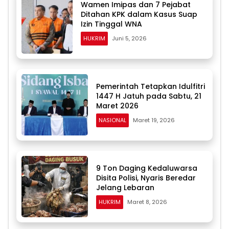
Wamen Imipas dan 7 Pejabat
Ditahan KPK dalam Kasus Suap
Izin Tinggal WNA
HUKRIM
Juni 5, 2026
Pemerintah Tetapkan Idulfitri
1447 H Jatuh pada Sabtu, 21
Maret 2026
NASIONAL
Maret 19, 2026
9 Ton Daging Kedaluwarsa
Disita Polisi, Nyaris Beredar
Jelang Lebaran
HUKRIM
Maret 8, 2026