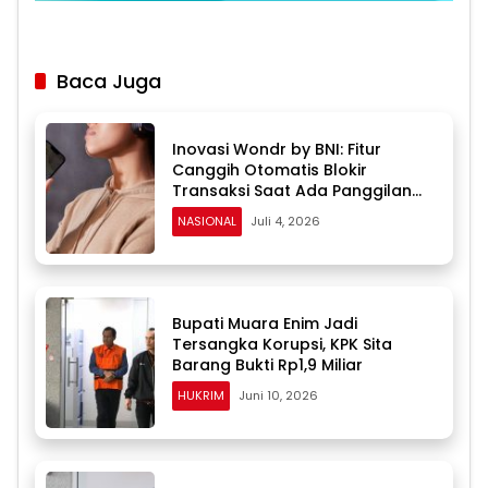
Baca Juga
Inovasi Wondr by BNI: Fitur
Canggih Otomatis Blokir
Transaksi Saat Ada Panggilan
Masuk
NASIONAL
Juli 4, 2026
Bupati Muara Enim Jadi
Tersangka Korupsi, KPK Sita
Barang Bukti Rp1,9 Miliar
HUKRIM
Juni 10, 2026