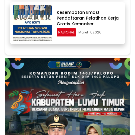
Kesempatan Emas!
Pendaftaran Pelatihan Kerja
Gratis Kemnaker
Diperpanjang hingga 24
NASIONAL
Maret 7, 2026
Maret, Kuota 20 Ribu Peserta