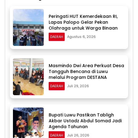
Peringati HUT Kemerdekaan RI,
Lapas Palopo Gelar Pekan
Olahraga untuk Warga Binaan
DAERAH
Agustus 6, 2026
Masmindo Dwi Area Perkuat Desa
Tangguh Bencana di Luwu
melalui Program DESTANA
DAERAH
Juli 29, 2026
Bupati Luwu Pastikan Tabligh
Akbar Ustadz Abdul Somad Jadi
Agenda Tahunan
DAERAH
Juli 26, 2026