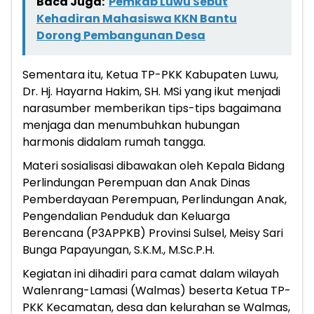
Baca Juga:
Pemkab Luwu Sebut
Kehadiran Mahasiswa KKN Bantu
Dorong Pembangunan Desa
Sementara itu, Ketua TP-PKK Kabupaten Luwu,
Dr. Hj. Hayarna Hakim, SH. MSi yang ikut menjadi
narasumber memberikan tips-tips bagaimana
menjaga dan menumbuhkan hubungan
harmonis didalam rumah tangga.
Materi sosialisasi dibawakan oleh Kepala Bidang
Perlindungan Perempuan dan Anak Dinas
Pemberdayaan Perempuan, Perlindungan Anak,
Pengendalian Penduduk dan Keluarga
Berencana (P3APPKB) Provinsi Sulsel, Meisy Sari
Bunga Papayungan, S.K.M., M.Sc.P.H.
Kegiatan ini dihadiri para camat dalam wilayah
Walenrang-Lamasi (Walmas) beserta Ketua TP-
PKK Kecamatan, desa dan kelurahan se Walmas,