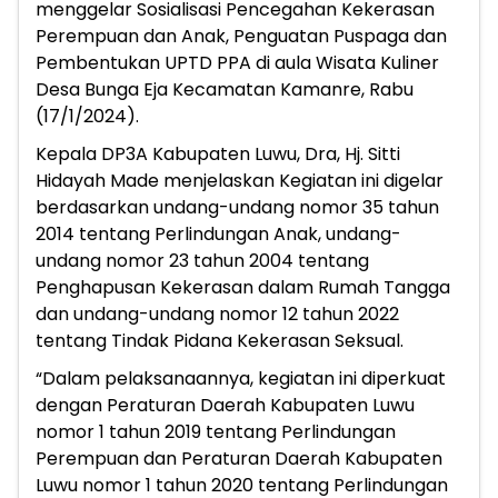
menggelar Sosialisasi Pencegahan Kekerasan
Perempuan dan Anak, Penguatan Puspaga dan
Pembentukan UPTD PPA di aula Wisata Kuliner
Desa Bunga Eja Kecamatan Kamanre, Rabu
(17/1/2024).
Kepala DP3A Kabupaten Luwu, Dra, Hj. Sitti
Hidayah Made menjelaskan Kegiatan ini digelar
berdasarkan undang-undang nomor 35 tahun
2014 tentang Perlindungan Anak, undang-
undang nomor 23 tahun 2004 tentang
Penghapusan Kekerasan dalam Rumah Tangga
dan undang-undang nomor 12 tahun 2022
tentang Tindak Pidana Kekerasan Seksual.
“Dalam pelaksanaannya, kegiatan ini diperkuat
dengan Peraturan Daerah Kabupaten Luwu
nomor 1 tahun 2019 tentang Perlindungan
Perempuan dan Peraturan Daerah Kabupaten
Luwu nomor 1 tahun 2020 tentang Perlindungan