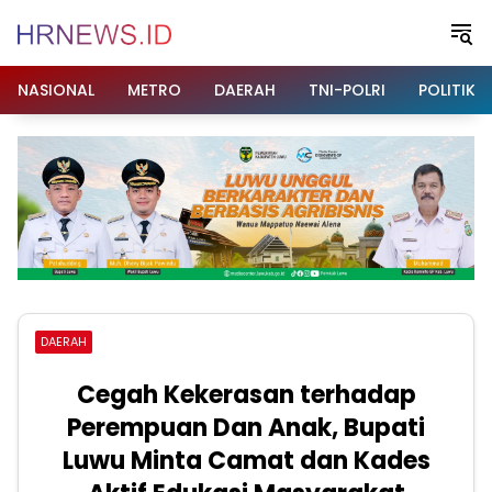
Langsung
ke
konten
NASIONAL
METRO
DAERAH
TNI-POLRI
POLITIK
DAERAH
Cegah Kekerasan terhadap
Perempuan Dan Anak, Bupati
Luwu Minta Camat dan Kades