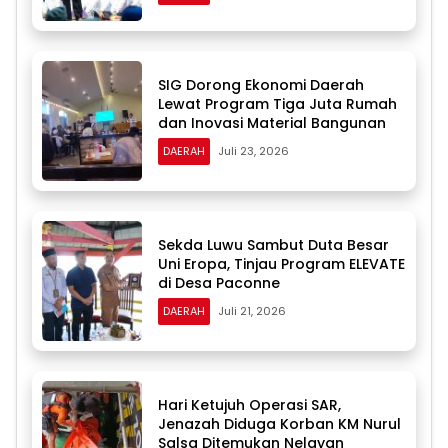
SIG Dorong Ekonomi Daerah
Lewat Program Tiga Juta Rumah
dan Inovasi Material Bangunan
DAERAH
Juli 23, 2026
Sekda Luwu Sambut Duta Besar
Uni Eropa, Tinjau Program ELEVATE
di Desa Paconne
DAERAH
Juli 21, 2026
Hari Ketujuh Operasi SAR,
Jenazah Diduga Korban KM Nurul
Salsa Ditemukan Nelayan