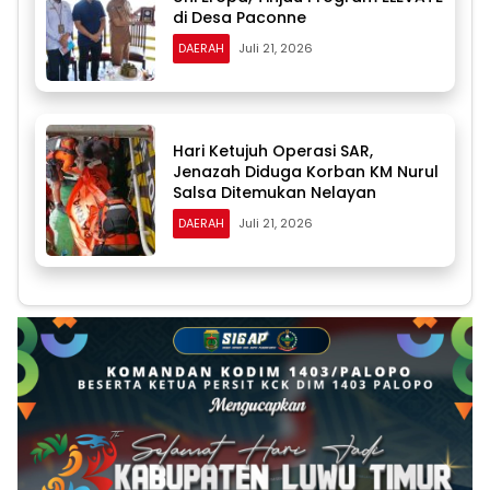
di Desa Paconne
DAERAH
Juli 21, 2026
Hari Ketujuh Operasi SAR,
Jenazah Diduga Korban KM Nurul
Salsa Ditemukan Nelayan
DAERAH
Juli 21, 2026