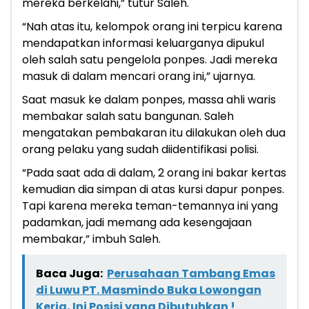
mereka berkelahi,” tutur Saleh.
“Nah atas itu, kelompok orang ini terpicu karena
mendapatkan informasi keluarganya dipukul
oleh salah satu pengelola ponpes. Jadi mereka
masuk di dalam mencari orang ini,” ujarnya.
Saat masuk ke dalam ponpes, massa ahli waris
membakar salah satu bangunan. Saleh
mengatakan pembakaran itu dilakukan oleh dua
orang pelaku yang sudah diidentifikasi polisi.
“Pada saat ada di dalam, 2 orang ini bakar kertas
kemudian dia simpan di atas kursi dapur ponpes.
Tapi karena mereka teman-temannya ini yang
padamkan, jadi memang ada kesengajaan
membakar,” imbuh Saleh.
Baca Juga:
Perusahaan Tambang Emas
di Luwu PT. Masmindo Buka Lowongan
Kerja, Ini Posisi yang Dibutuhkan !