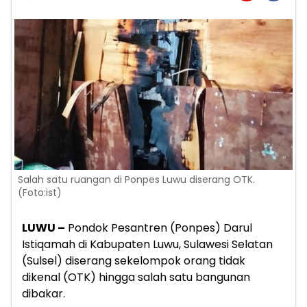
Salah satu ruangan di Ponpes Luwu diserang OTK.
(Foto:ist)
LUWU –
Pondok Pesantren (Ponpes) Darul
Istiqamah di Kabupaten Luwu, Sulawesi Selatan
(Sulsel) diserang sekelompok orang tidak
dikenal (OTK) hingga salah satu bangunan
dibakar.