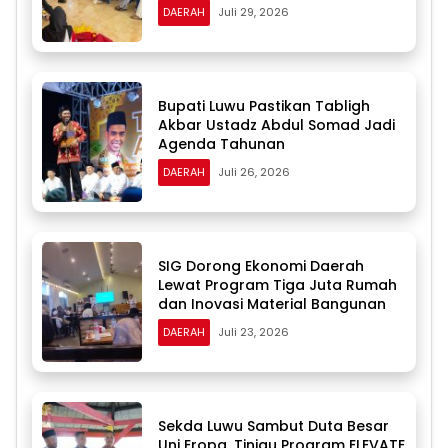
DAERAH
Juli 29, 2026
Bupati Luwu Pastikan Tabligh
Akbar Ustadz Abdul Somad Jadi
Agenda Tahunan
DAERAH
Juli 26, 2026
SIG Dorong Ekonomi Daerah
Lewat Program Tiga Juta Rumah
dan Inovasi Material Bangunan
DAERAH
Juli 23, 2026
Sekda Luwu Sambut Duta Besar
Uni Eropa, Tinjau Program ELEVATE