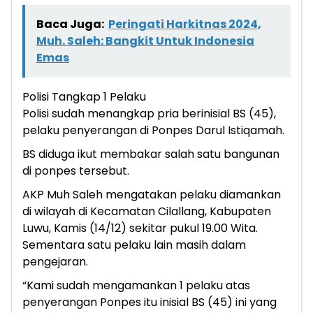
Baca Juga:
Peringati Harkitnas 2024,
Muh. Saleh: Bangkit Untuk Indonesia
Emas
Polisi Tangkap 1 Pelaku
Polisi sudah menangkap pria berinisial BS (45),
pelaku penyerangan di Ponpes Darul Istiqamah.
BS diduga ikut membakar salah satu bangunan
di ponpes tersebut.
AKP Muh Saleh mengatakan pelaku diamankan
di wilayah di Kecamatan Cilallang, Kabupaten
Luwu, Kamis (14/12) sekitar pukul 19.00 Wita.
Sementara satu pelaku lain masih dalam
pengejaran.
“Kami sudah mengamankan 1 pelaku atas
penyerangan Ponpes itu inisial BS (45) ini yang