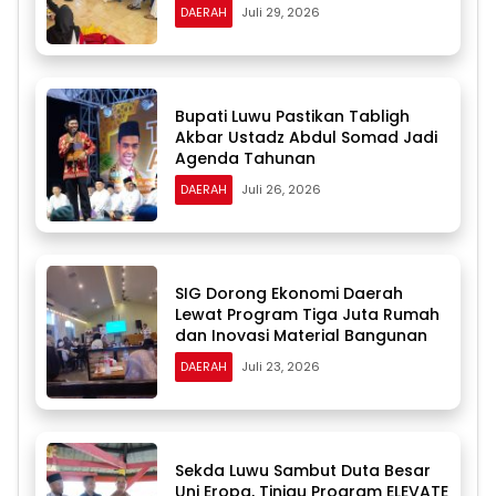
DAERAH
Juli 29, 2026
Bupati Luwu Pastikan Tabligh
Akbar Ustadz Abdul Somad Jadi
Agenda Tahunan
DAERAH
Juli 26, 2026
SIG Dorong Ekonomi Daerah
Lewat Program Tiga Juta Rumah
dan Inovasi Material Bangunan
DAERAH
Juli 23, 2026
Sekda Luwu Sambut Duta Besar
Uni Eropa, Tinjau Program ELEVATE