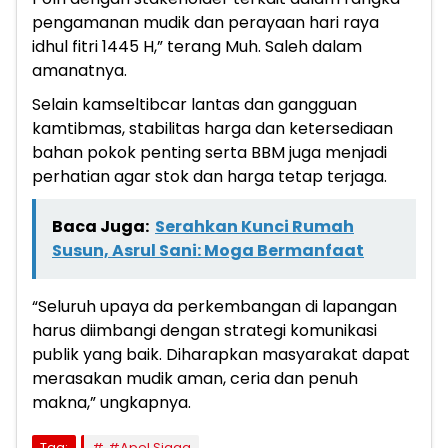
pengamanan mudik dan perayaan hari raya
idhul fitri 1445 H,” terang Muh. Saleh dalam
amanatnya.
Selain kamseltibcar lantas dan gangguan
kamtibmas, stabilitas harga dan ketersediaan
bahan pokok penting serta BBM juga menjadi
perhatian agar stok dan harga tetap terjaga.
Baca Juga:
Serahkan Kunci Rumah
Susun, Asrul Sani: Moga Bermanfaat
“Seluruh upaya da perkembangan di lapangan
harus diimbangi dengan strategi komunikasi
publik yang baik. Diharapkan masyarakat dapat
merasakan mudik aman, ceria dan penuh
makna,” ungkapnya.
Tag:
#Apel Siaga