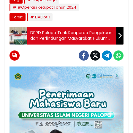
#Operasi Ketupat Tahun 2024
Topik:
DAERAH
DPRD Palopo Tarik Ranperda Pengakuan
dan Perlindungan Masyarakat Hukum
Adat