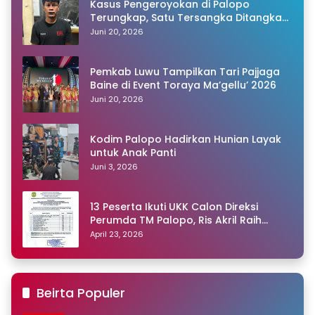
Kasus Pengeroyokan di Palopo
Terungkap, Satu Tersangka Ditangkap
Polisi
Juni 20, 2026
Pemkab Luwu Tampilkan Tari Pajjaga
Baine di Event Toraya Ma’gellu’ 2026
Juni 20, 2026
Kodim Palopo Hadirkan Hunian Layak
untuk Anak Panti
Juni 3, 2026
13 Peserta Ikuti UKK Calon Direksi
Perumda TM Palopo, Ris Akril Raih
Peringkat Pertama
April 23, 2026
Beirta Populer