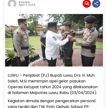
Redaksi
April 3, 2024
LUWU – Penjabat (PJ) Bupati Luwu, Drs. H. Muh.
Saleh, M.Si memimpin apel gelar pasukan
Operasi Ketupat tahun 2024 yang dilaksanakan
di halaman Mapolres Luwu, Rabu (03/04/2024).
Kegiatan dimulai dengan pengecekan personil
yang terdiri dari TNI, Polri, Dishub, Satpol PP,