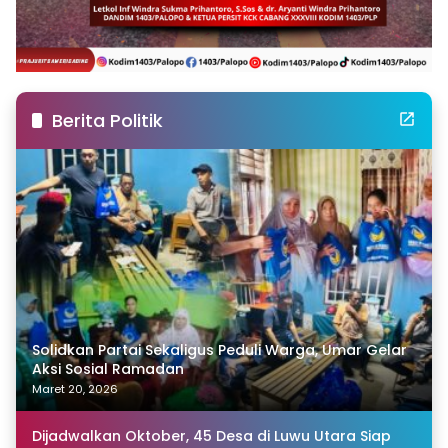
Berita Politik
Solidkan Partai Sekaligus Peduli Warga, Umar Gelar
Aksi Sosial Ramadan
Maret 20, 2026
Dijadwalkan Oktober, 45 Desa di Luwu Utara Siap