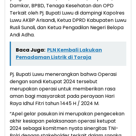
Damkar, BPBD, Tenaga Kesehatan dan OPD
Terkait oleh Pj. Bupati Luwu di dampingi Kapolres
Luwu AKBP Arisandi, Ketua DPRD Kabupaten Luwu
Rusli Sunali, dan Ketua Pengadilan Negeri Belopa
Andi Adha.
Baca Juga:
PLN Kembali Lakukan
Pemadaman Listrik di Toraja
Pj. Bupati Luwu menerangkan bahwa Operasi
dengan sandi Ketupat 2024 tersebut
merupakan operasi untuk memberikan rasa
aman bagi masyarakat pada perayaan Hari
Raya Idhul Fitri tahun 1445 H / 2024 M.
“Apel gelar pasukan ini merupakan pengecekan
akhir kesiapan pelaksanaan operasi ketupat
2024 sebagai komitmen nyata sinergitas TNI-
Polri dengan stakeholder terkait dalam rangka