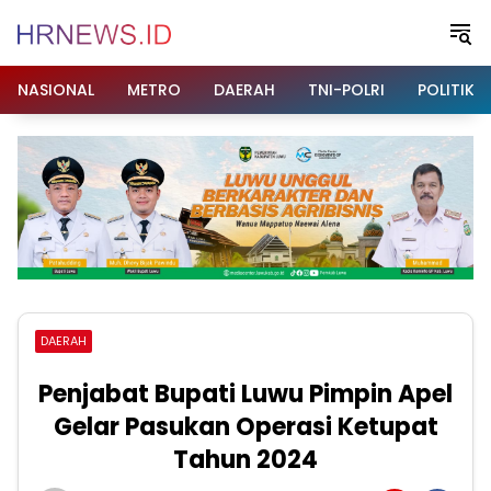
Langsung
ke
konten
NASIONAL
METRO
DAERAH
TNI-POLRI
POLITIK
DAERAH
Penjabat Bupati Luwu Pimpin Apel
Gelar Pasukan Operasi Ketupat
Tahun 2024