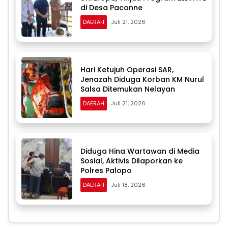
di Desa Paconne
DAERAH
Juli 21, 2026
Hari Ketujuh Operasi SAR,
Jenazah Diduga Korban KM Nurul
Salsa Ditemukan Nelayan
DAERAH
Juli 21, 2026
Diduga Hina Wartawan di Media
Sosial, Aktivis Dilaporkan ke
Polres Palopo
DAERAH
Juli 18, 2026