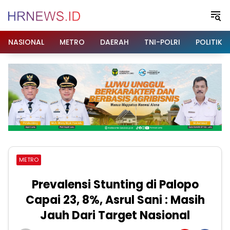
Langsung
ke
konten
NASIONAL
METRO
DAERAH
TNI-POLRI
POLITIK
METRO
Prevalensi Stunting di Palopo
Capai 23, 8%, Asrul Sani : Masih
Jauh Dari Target Nasional