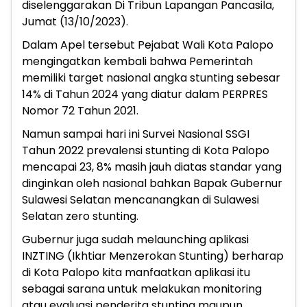
diselenggarakan Di Tribun Lapangan Pancasila,
Jumat (13/10/2023).
Dalam Apel tersebut Pejabat Wali Kota Palopo
mengingatkan kembali bahwa Pemerintah
memiliki target nasional angka stunting sebesar
14% di Tahun 2024 yang diatur dalam PERPRES
Nomor 72 Tahun 2021.
Namun sampai hari ini Survei Nasional SSGI
Tahun 2022 prevalensi stunting di Kota Palopo
mencapai 23, 8% masih jauh diatas standar yang
dinginkan oleh nasional bahkan Bapak Gubernur
Sulawesi Selatan mencanangkan di Sulawesi
Selatan zero stunting.
Gubernur juga sudah melaunching aplikasi
INZTING (Ikhtiar Menzerokan Stunting) berharap
di Kota Palopo kita manfaatkan aplikasi itu
sebagai sarana untuk melakukan monitoring
atau evaluasi penderita stunting maupun