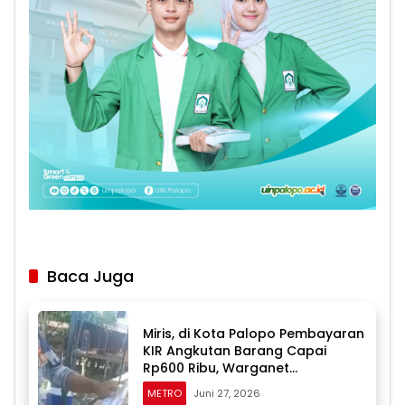
Baca Juga
Miris, di Kota Palopo Pembayaran
KIR Angkutan Barang Capai
Rp600 Ribu, Warganet
Pertanyakan Dugaan Pungli
METRO
Juni 27, 2026