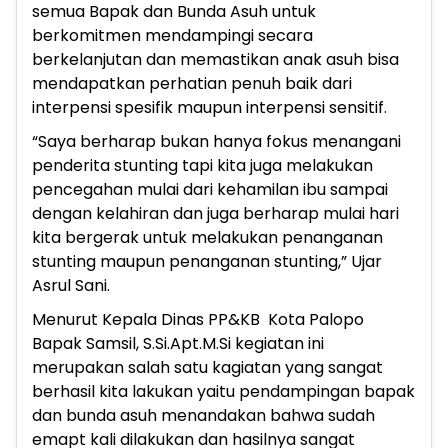
semua Bapak dan Bunda Asuh untuk
berkomitmen mendampingi secara
berkelanjutan dan memastikan anak asuh bisa
mendapatkan perhatian penuh baik dari
interpensi spesifik maupun interpensi sensitif.
“Saya berharap bukan hanya fokus menangani
penderita stunting tapi kita juga melakukan
pencegahan mulai dari kehamilan ibu sampai
dengan kelahiran dan juga berharap mulai hari
kita bergerak untuk melakukan penanganan
stunting maupun penanganan stunting,” Ujar
Asrul Sani.
Menurut Kepala Dinas PP&KB Kota Palopo
Bapak Samsil, S.Si.Apt.M.Si kegiatan ini
merupakan salah satu kagiatan yang sangat
berhasil kita lakukan yaitu pendampingan bapak
dan bunda asuh menandakan bahwa sudah
emapt kali dilakukan dan hasilnya sangat