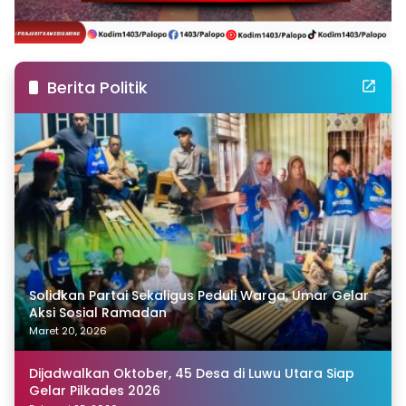
Berita Politik
Solidkan Partai Sekaligus Peduli Warga, Umar Gelar
Aksi Sosial Ramadan
Maret 20, 2026
Dijadwalkan Oktober, 45 Desa di Luwu Utara Siap
Gelar Pilkades 2026