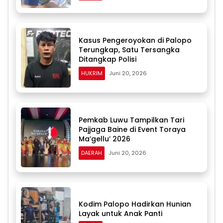
Kasus Pengeroyokan di Palopo
Terungkap, Satu Tersangka
Ditangkap Polisi
HUKRIM
Juni 20, 2026
Pemkab Luwu Tampilkan Tari
Pajjaga Baine di Event Toraya
Ma’gellu’ 2026
DAERAH
Juni 20, 2026
Kodim Palopo Hadirkan Hunian
Layak untuk Anak Panti