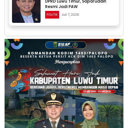
DPRD Luwu Timur, Saparuddin
Resmi Jadi PAW
POLITIK
Juli 7, 2025