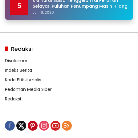
KM Nurul Salsa Tenggelam di Perairan
5
Selayar, Puluhan Penumpang Masih Hilang
Juli 16, 2026
Redaksi
Disclaimer
Indeks Berita
Kode Etik Jurnalis
Pedoman Media Siber
Redaksi