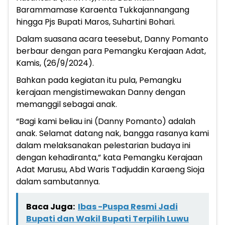
Barammamase Karaenta Tukkajannangang
hingga Pjs Bupati Maros, Suhartini Bohari.
Dalam suasana acara teesebut, Danny Pomanto
berbaur dengan para Pemangku Kerajaan Adat,
Kamis, (26/9/2024).
Bahkan pada kegiatan itu pula, Pemangku
kerajaan mengistimewakan Danny dengan
memanggil sebagai anak.
“Bagi kami beliau ini (Danny Pomanto) adalah
anak. Selamat datang nak, bangga rasanya kami
dalam melaksanakan pelestarian budaya ini
dengan kehadiranta,” kata Pemangku Kerajaan
Adat Marusu, Abd Waris Tadjuddin Karaeng Sioja
dalam sambutannya.
Baca Juga:
Ibas -Puspa Resmi Jadi
Bupati dan Wakil Bupati Terpilih Luwu