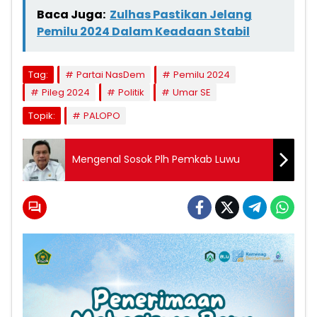
Baca Juga:
Zulhas Pastikan Jelang
Pemilu 2024 Dalam Keadaan Stabil
Tag:
Partai NasDem
Pemilu 2024
Pileg 2024
Politik
Umar SE
Topik:
PALOPO
Mengenal Sosok Plh Pemkab Luwu