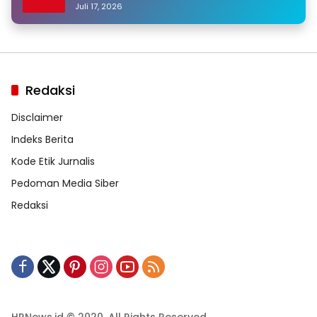
Hilang
Juli 17, 2026
Redaksi
Disclaimer
Indeks Berita
Kode Etik Jurnalis
Pedoman Media Siber
Redaksi