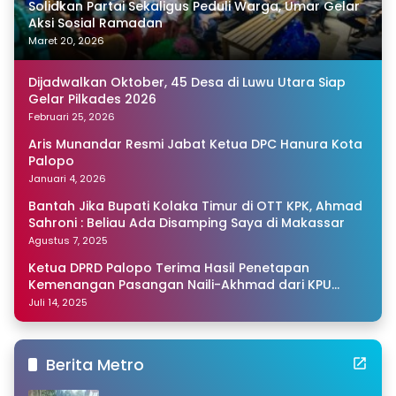
Solidkan Partai Sekaligus Peduli Warga, Umar Gelar
Aksi Sosial Ramadan
Maret 20, 2026
Dijadwalkan Oktober, 45 Desa di Luwu Utara Siap
Gelar Pilkades 2026
Februari 25, 2026
Aris Munandar Resmi Jabat Ketua DPC Hanura Kota
Palopo
Januari 4, 2026
Bantah Jika Bupati Kolaka Timur di OTT KPK, Ahmad
Sahroni : Beliau Ada Disamping Saya di Makassar
Agustus 7, 2025
Ketua DPRD Palopo Terima Hasil Penetapan
Kemenangan Pasangan Naili-Akhmad dari KPU
Sulsel
Juli 14, 2025
Berita Metro