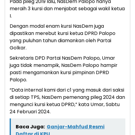
Pada pileg 2019 lalu, NasDem Palopo hanya
meraih 3 kursi dan menjabat sebagai wakil ketua
I.
Dengan modal enam kursi NasDem juga
dipastikan merebut kursi ketua DPRD Palopo
yang puluhan tahun diamankan oleh Partai
Golkar.
Sekretaris DPD Partai NasDem Palopo, Umar
juga tidak menampik, NasDem Palopo hampir
pasti mengamankan kursi pimpinan DPRD
Palopo.
“Data internal kami dari c1 yang masuk dari saksi
di setiap TPS, NasDem pemenang pileg 2024 dan
mengunci kursi ketua DPRD,” kata Umar, Sabtu
24 Februari 2024.
Baca Juga:
Ganjar-Mahfud Resmi
Daftar di KPU