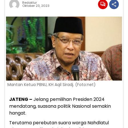
Redaktur
Oktober 23, 2023
Mantan Ketua PBNU, KH Aqil Siradj. (Foto:net)
JATENG –
Jelang pemilihan Presiden 2024
mendatang, suasana politik Nasional semakin
hangat.
Terutama perebutan suara warga Nahdlatul