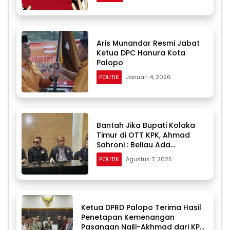
Aris Munandar Resmi Jabat
Ketua DPC Hanura Kota
Palopo
POLITIK
Januari 4, 2026
Bantah Jika Bupati Kolaka
Timur di OTT KPK, Ahmad
Sahroni : Beliau Ada
Disamping Saya di Makassar
POLITIK
Agustus 7, 2025
Ketua DPRD Palopo Terima Hasil
Penetapan Kemenangan
Pasangan Naili-Akhmad dari KPU