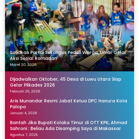
Solidkan Partai Sekaligus Peduli Warga, Umar Gelar
Aksi Sosial Ramadan
Maret 20, 2026
Dijadwalkan Oktober, 45 Desa di Luwu Utara Siap
Gelar Pilkades 2026
Februari 25, 2026
Aris Munandar Resmi Jabat Ketua DPC Hanura Kota
Palopo
Januari 4, 2026
Bantah Jika Bupati Kolaka Timur di OTT KPK, Ahmad
Sahroni : Beliau Ada Disamping Saya di Makassar
Agustus 7, 2025