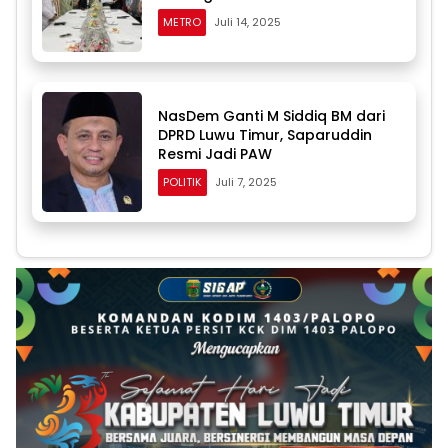
Sulsel
METRO
Juli 14, 2025
NasDem Ganti M Siddiq BM dari
DPRD Luwu Timur, Saparuddin
Resmi Jadi PAW
POLITIK
Juli 7, 2025