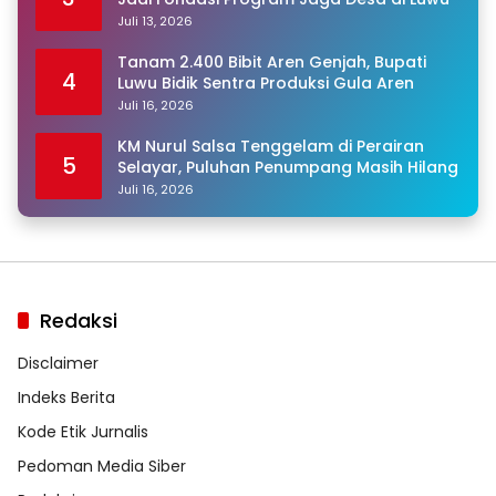
Juli 13, 2026
Tanam 2.400 Bibit Aren Genjah, Bupati
4
Luwu Bidik Sentra Produksi Gula Aren
Juli 16, 2026
KM Nurul Salsa Tenggelam di Perairan
5
Selayar, Puluhan Penumpang Masih Hilang
Juli 16, 2026
Redaksi
Disclaimer
Indeks Berita
Kode Etik Jurnalis
Pedoman Media Siber