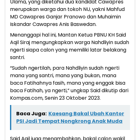
Ulama, yang diketahui dua kandidat Cawapres
merupakan warga dan tokoh NU, yakni Mahfud
MD Cawapres Ganjar Pranowo dan Muhaimin
Iskandar Cawapres Anis Baswedan.
Menanggapi hal ini, Mantan Ketua PBNU KH Said
Aqil Siraj mengungkapkan warga Nahdliyin sudah
ngerti siapa calon yang memiliki latar belakang
santri.
“Sudah ngertilah, para Nahdliyin sudah ngerti
mana yang santri, mana yang bukan, mana
baca Fatihahnya fasih, mana yang enggak bisa
baca Fatihah, ya ngerti,” ungkap Said dikutip dari
Kompas.com, Senin 23 Oktober 2023.
Baca Juga:
Kaesang Bakal Ubah Kantor
PSI Jadi Tempat Nongkrong Anak Muda
Said Aqil juga menambahkan, bakal calon wakil