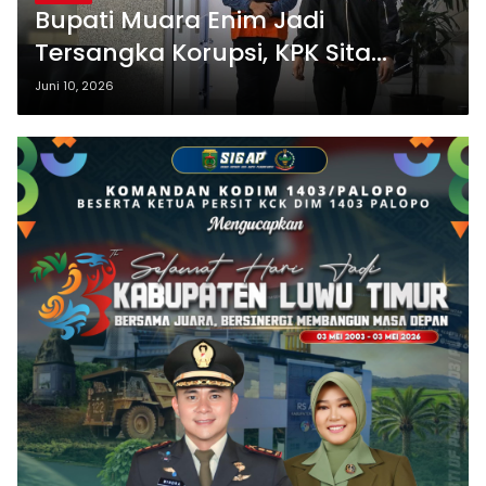
Bupati Muara Enim Jadi
Tersangka Korupsi, KPK Sita
Barang Bukti Rp1,9 Miliar
Juni 10, 2026