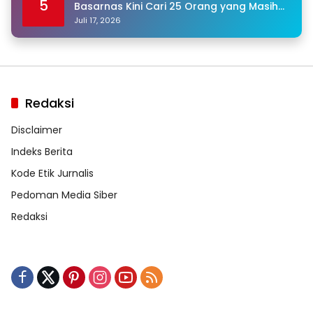
5
Basarnas Kini Cari 25 Orang yang Masih
Hilang
Juli 17, 2026
Redaksi
Disclaimer
Indeks Berita
Kode Etik Jurnalis
Pedoman Media Siber
Redaksi