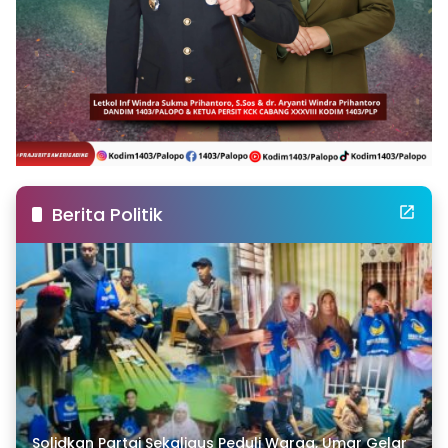
Berita Politik
Solidkan Partai Sekaligus Peduli Warga, Umar Gelar