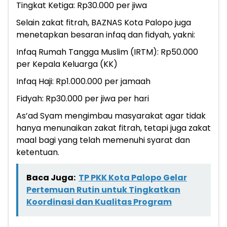
Tingkat Ketiga: Rp30.000 per jiwa
Selain zakat fitrah, BAZNAS Kota Palopo juga
menetapkan besaran infaq dan fidyah, yakni:
Infaq Rumah Tangga Muslim (IRTM): Rp50.000
per Kepala Keluarga (KK)
Infaq Haji: Rp1.000.000 per jamaah
Fidyah: Rp30.000 per jiwa per hari
As’ad Syam mengimbau masyarakat agar tidak
hanya menunaikan zakat fitrah, tetapi juga zakat
maal bagi yang telah memenuhi syarat dan
ketentuan.
Baca Juga:
TP PKK Kota Palopo Gelar
Pertemuan Rutin untuk Tingkatkan
Koordinasi dan Kualitas Program