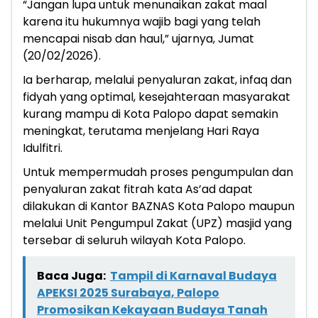
“Jangan lupa untuk menunaikan zakat maal
karena itu hukumnya wajib bagi yang telah
mencapai nisab dan haul,” ujarnya, Jumat
(20/02/2026).
Ia berharap, melalui penyaluran zakat, infaq dan
fidyah yang optimal, kesejahteraan masyarakat
kurang mampu di Kota Palopo dapat semakin
meningkat, terutama menjelang Hari Raya
Idulfitri.
Untuk mempermudah proses pengumpulan dan
penyaluran zakat fitrah kata As’ad dapat
dilakukan di Kantor BAZNAS Kota Palopo maupun
melalui Unit Pengumpul Zakat (UPZ) masjid yang
tersebar di seluruh wilayah Kota Palopo.
Baca Juga:
Tampil di Karnaval Budaya
APEKSI 2025 Surabaya, Palopo
Promosikan Kekayaan Budaya Tanah