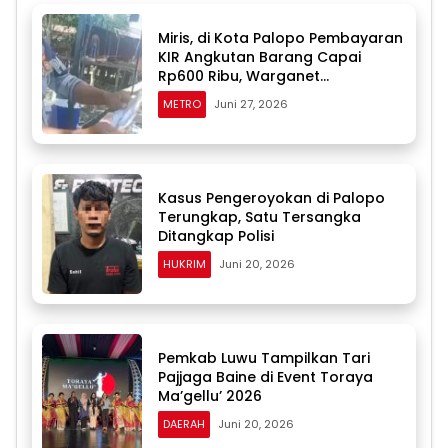
Miris, di Kota Palopo Pembayaran
KIR Angkutan Barang Capai
Rp600 Ribu, Warganet
Pertanyakan Dugaan Pungli
METRO
Juni 27, 2026
Kasus Pengeroyokan di Palopo
Terungkap, Satu Tersangka
Ditangkap Polisi
HUKRIM
Juni 20, 2026
Pemkab Luwu Tampilkan Tari
Pajjaga Baine di Event Toraya
Ma’gellu’ 2026
DAERAH
Juni 20, 2026