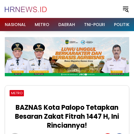
Langsung
ke
konten
NASIONAL
METRO
DAERAH
TNI-POLRI
POLITIK
METRO
BAZNAS Kota Palopo Tetapkan
Besaran Zakat Fitrah 1447 H, Ini
Rinciannya!