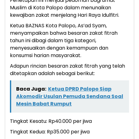
Penetapan ini menjadi pedoman bagi umat
Muslim di Kota Palopo dalam menunaikan
kewajiban zakat menjelang Hari Raya Idulfitri.
Ketua BAZNAS Kota Palopo, As’ad Syam,
menyampaikan bahwa besaran zakat fitrah
tahun ini dibagi dalam tiga kategori,
menyesuaikan dengan kemampuan dan
konsumsi harian masyarakat.
Adapun rincian besaran zakat fitrah yang telah
ditetapkan adalah sebagai berikut:
Baca Juga:
Ketua DPRD Palopo Siap
Akomodir Usulan Pemuda Sendana Soal
Mesin Babat Rumput
Tingkat Kesatu: Rp40.000 per jiwa
Tingkat Kedua: Rp35.000 per jiwa