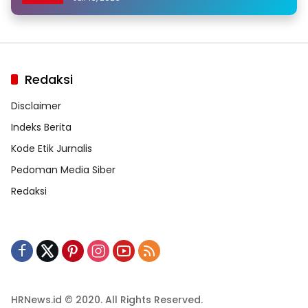
Redaksi
Disclaimer
Indeks Berita
Kode Etik Jurnalis
Pedoman Media Siber
Redaksi
HRNews.id © 2020. All Rights Reserved.