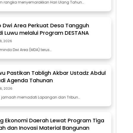
am rangka menyemarakkan Hari Ulang Tahun…
 Dwi Area Perkuat Desa Tangguh
i Luwu melalui Program DESTANA
29, 2026
mindo Dwi Area (MDA) terus…
wu Pastikan Tabligh Akbar Ustadz Abdul
di Agenda Tahunan
26, 2026
n jamaah memadati Lapangan dan Tribun…
ng Ekonomi Daerah Lewat Program Tiga
h dan Inovasi Material Bangunan