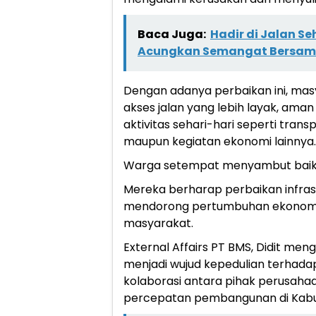
Baca Juga:
Hadir di Jalan S
Acungkan Semangat Bersa
Dengan adanya perbaikan ini, mas
akses jalan yang lebih layak, a
aktivitas sehari-hari seperti trans
maupun kegiatan ekonomi lainnya.
Warga setempat menyambut baik r
Mereka berharap perbaikan infrastr
mendorong pertumbuhan ekonomi 
masyarakat.
External Affairs PT BMS, Didit men
menjadi wujud kepedulian terhad
kolaborasi antara pihak perusah
percepatan pembangunan di Kabu