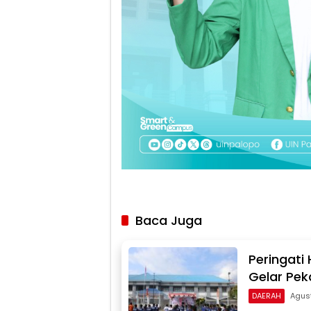
Baca Juga
Peringati
Gelar Pek
DAERAH
Agus