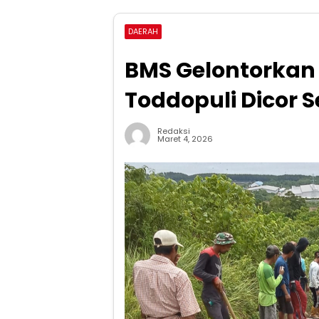
DAERAH
BMS Gelontorkan 
Toddopuli Dicor 
Redaksi
Maret 4, 2026