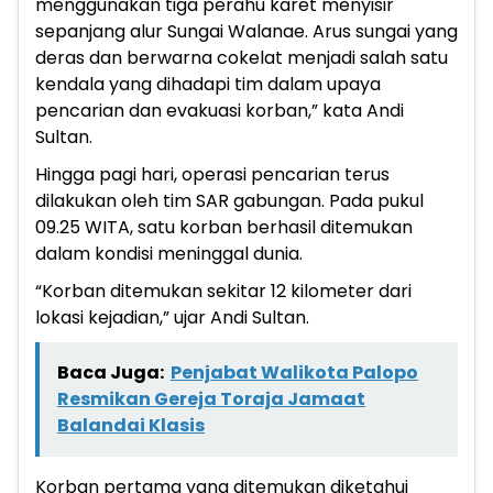
menggunakan tiga perahu karet menyisir
sepanjang alur Sungai Walanae. Arus sungai yang
deras dan berwarna cokelat menjadi salah satu
kendala yang dihadapi tim dalam upaya
pencarian dan evakuasi korban,” kata Andi
Sultan.
Hingga pagi hari, operasi pencarian terus
dilakukan oleh tim SAR gabungan. Pada pukul
09.25 WITA, satu korban berhasil ditemukan
dalam kondisi meninggal dunia.
“Korban ditemukan sekitar 12 kilometer dari
lokasi kejadian,” ujar Andi Sultan.
Baca Juga:
Penjabat Walikota Palopo
Resmikan Gereja Toraja Jamaat
Balandai Klasis
Korban pertama yang ditemukan diketahui