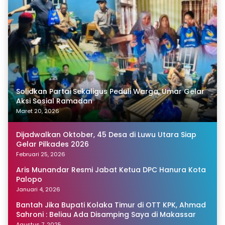
Solidkan Partai Sekaligus Peduli Warga, Umar Gelar
Aksi Sosial Ramadan
Maret 20, 2026
Dijadwalkan Oktober, 45 Desa di Luwu Utara Siap
Gelar Pilkades 2026
Februari 25, 2026
Aris Munandar Resmi Jabat Ketua DPC Hanura Kota
Palopo
Januari 4, 2026
Bantah Jika Bupati Kolaka Timur di OTT KPK, Ahmad
Sahroni : Beliau Ada Disamping Saya di Makassar
Agustus 7, 2025