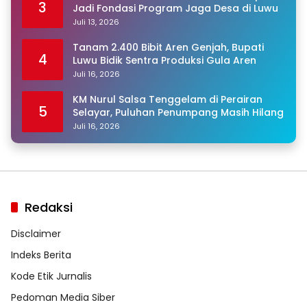
3
Jadi Fondasi Program Jaga Desa di Luwu
Juli 13, 2026
Tanam 2.400 Bibit Aren Genjah, Bupati
4
Luwu Bidik Sentra Produksi Gula Aren
Juli 16, 2026
KM Nurul Salsa Tenggelam di Perairan
5
Selayar, Puluhan Penumpang Masih Hilang
Juli 16, 2026
Redaksi
Disclaimer
Indeks Berita
Kode Etik Jurnalis
Pedoman Media Siber