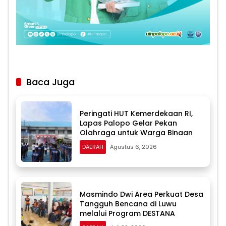
Baca Juga
Peringati HUT Kemerdekaan RI,
Lapas Palopo Gelar Pekan
Olahraga untuk Warga Binaan
DAERAH
Agustus 6, 2026
Masmindo Dwi Area Perkuat Desa
Tangguh Bencana di Luwu
melalui Program DESTANA