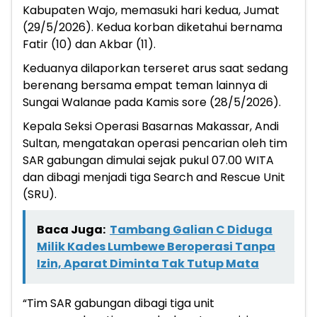
Kabupaten Wajo, memasuki hari kedua, Jumat
(29/5/2026). Kedua korban diketahui bernama
Fatir (10) dan Akbar (11).
Keduanya dilaporkan terseret arus saat sedang
berenang bersama empat teman lainnya di
Sungai Walanae pada Kamis sore (28/5/2026).
Kepala Seksi Operasi Basarnas Makassar, Andi
Sultan, mengatakan operasi pencarian oleh tim
SAR gabungan dimulai sejak pukul 07.00 WITA
dan dibagi menjadi tiga Search and Rescue Unit
(SRU).
Baca Juga:
Tambang Galian C Diduga
Milik Kades Lumbewe Beroperasi Tanpa
Izin, Aparat Diminta Tak Tutup Mata
“Tim SAR gabungan dibagi tiga unit