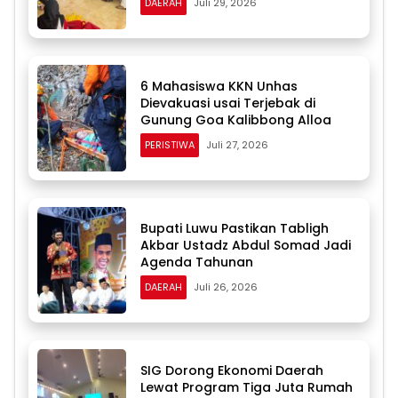
DAERAH
Juli 29, 2026
6 Mahasiswa KKN Unhas
Dievakuasi usai Terjebak di
Gunung Goa Kalibbong Alloa
PERISTIWA
Juli 27, 2026
Bupati Luwu Pastikan Tabligh
Akbar Ustadz Abdul Somad Jadi
Agenda Tahunan
DAERAH
Juli 26, 2026
SIG Dorong Ekonomi Daerah
Lewat Program Tiga Juta Rumah