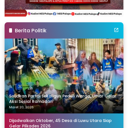
Berita Politik
Solidkan Partai Sekaligus Peduli Warga, Umar Gelar
Aksi Sosial Ramadan
Maret 20, 2026
Dijadwalkan Oktober, 45 Desa di Luwu Utara Siap
Gelar Pilkades 2026