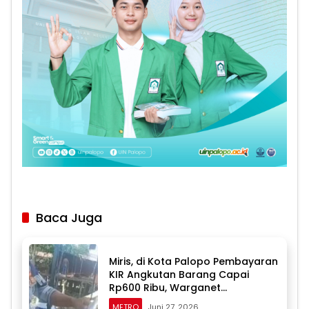
Baca Juga
Miris, di Kota Palopo Pembayaran
KIR Angkutan Barang Capai
Rp600 Ribu, Warganet
Pertanyakan Dugaan Pungli
METRO
Juni 27, 2026