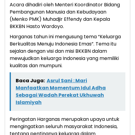
Acara dihadiri oleh Menteri Koordinator Bidang
Pembangunan Manusia dan Kebudayaan
(Menko PMK) Muhadjir Effendy dan Kepala
BKKBN Hasto Wardoyo.
Harganas tahun ini mengusung tema “Keluarga
Berkualitas Menuju Indonesia Emas”. Tema itu
sejalan dengan visi dan misi BKKBN dalam
mewujudkan keluarga Indonesia yang memiliki
kualitas dan mumpuni.
Baca Juga:
Asrul Sani : Mari
Manfaatkan Momentum Idul Adha
Sebagai Wadah Perekat Ukhuwah
Islamiyah
Peringatan Harganas merupakan upaya untuk
mengingatkan seluruh masyarakat Indonesia,
tentang pentingnya keluarga dalam