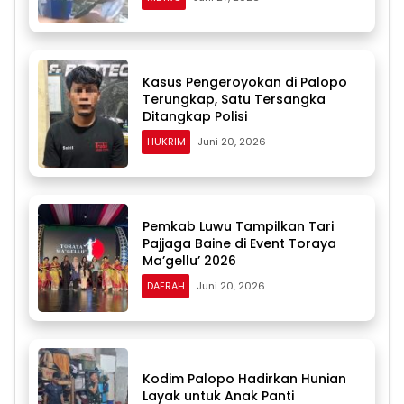
Kasus Pengeroyokan di Palopo
Terungkap, Satu Tersangka
Ditangkap Polisi
HUKRIM
Juni 20, 2026
Pemkab Luwu Tampilkan Tari
Pajjaga Baine di Event Toraya
Ma’gellu’ 2026
DAERAH
Juni 20, 2026
Kodim Palopo Hadirkan Hunian
Layak untuk Anak Panti