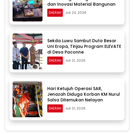
dan Inovasi Material Bangunan
DAERAH
Juli 23, 2026
Sekda Luwu Sambut Duta Besar
Uni Eropa, Tinjau Program ELEVATE
di Desa Paconne
DAERAH
Juli 21, 2026
Hari Ketujuh Operasi SAR,
Jenazah Diduga Korban KM Nurul
Salsa Ditemukan Nelayan
DAERAH
Juli 21, 2026