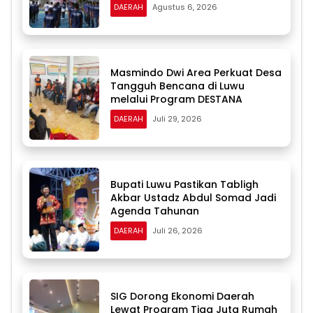
DAERAH
Agustus 6, 2026
Masmindo Dwi Area Perkuat Desa
Tangguh Bencana di Luwu
melalui Program DESTANA
DAERAH
Juli 29, 2026
Bupati Luwu Pastikan Tabligh
Akbar Ustadz Abdul Somad Jadi
Agenda Tahunan
DAERAH
Juli 26, 2026
SIG Dorong Ekonomi Daerah
Lewat Program Tiga Juta Rumah