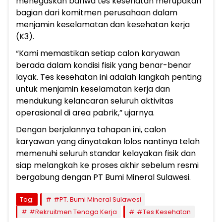
menegaskan bahwa tes kesehatan merupakan
bagian dari komitmen perusahaan dalam
menjamin keselamatan dan kesehatan kerja
(K3).
“Kami memastikan setiap calon karyawan
berada dalam kondisi fisik yang benar-benar
layak. Tes kesehatan ini adalah langkah penting
untuk menjamin keselamatan kerja dan
mendukung kelancaran seluruh aktivitas
operasional di area pabrik,” ujarnya.
Dengan berjalannya tahapan ini, calon
karyawan yang dinyatakan lolos nantinya telah
memenuhi seluruh standar kelayakan fisik dan
siap melangkah ke proses akhir sebelum resmi
bergabung dengan PT Bumi Mineral Sulawesi.
Tag:
#PT. Bumi Mineral Sulawesi
#Rekruitmen Tenaga Kerja
#Tes Kesehatan