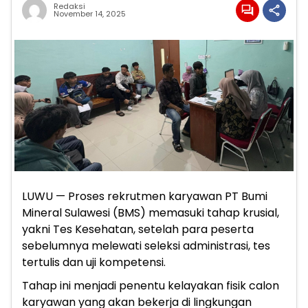
Redaksi
November 14, 2025
LUWU — Proses rekrutmen karyawan PT Bumi
Mineral Sulawesi (BMS) memasuki tahap krusial,
yakni Tes Kesehatan, setelah para peserta
sebelumnya melewati seleksi administrasi, tes
tertulis dan uji kompetensi.
Tahap ini menjadi penentu kelayakan fisik calon
karyawan yang akan bekerja di lingkungan