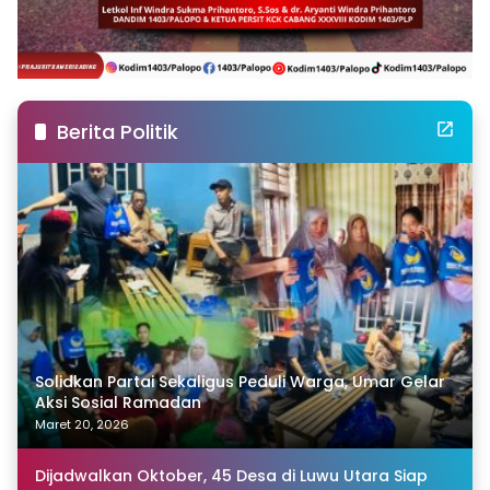
Berita Politik
Solidkan Partai Sekaligus Peduli Warga, Umar Gelar
Aksi Sosial Ramadan
Maret 20, 2026
Dijadwalkan Oktober, 45 Desa di Luwu Utara Siap