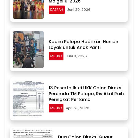
Ma’gellu’ 2026
DAERAH
Juni 20, 2026
Kodim Palopo Hadirkan Hunian
Layak untuk Anak Panti
METRO
Juni 3, 2026
13 Peserta Ikuti UKK Calon Direksi
Perumda TM Palopo, Ris Akril Raih
Peringkat Pertama
METRO
April 23, 2026
Dua Calon Direksi Gugur,