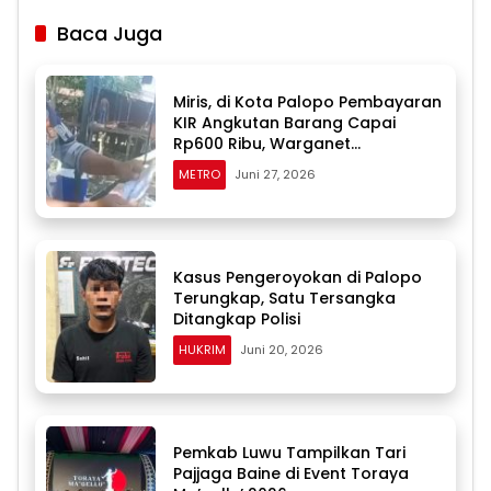
Baca Juga
Miris, di Kota Palopo Pembayaran
KIR Angkutan Barang Capai
Rp600 Ribu, Warganet
Pertanyakan Dugaan Pungli
METRO
Juni 27, 2026
Kasus Pengeroyokan di Palopo
Terungkap, Satu Tersangka
Ditangkap Polisi
HUKRIM
Juni 20, 2026
Pemkab Luwu Tampilkan Tari
Pajjaga Baine di Event Toraya