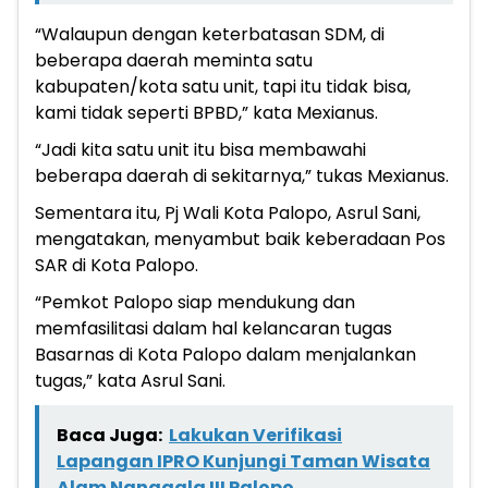
“Walaupun dengan keterbatasan SDM, di
beberapa daerah meminta satu
kabupaten/kota satu unit, tapi itu tidak bisa,
kami tidak seperti BPBD,” kata Mexianus.
“Jadi kita satu unit itu bisa membawahi
beberapa daerah di sekitarnya,” tukas Mexianus.
Sementara itu, Pj Wali Kota Palopo, Asrul Sani,
mengatakan, menyambut baik keberadaan Pos
SAR di Kota Palopo.
“Pemkot Palopo siap mendukung dan
memfasilitasi dalam hal kelancaran tugas
Basarnas di Kota Palopo dalam menjalankan
tugas,” kata Asrul Sani.
Baca Juga:
Lakukan Verifikasi
Lapangan IPRO Kunjungi Taman Wisata
Alam Nanggala III Palopo