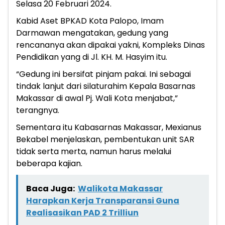
Selasa 20 Februari 2024.
Kabid Aset BPKAD Kota Palopo, Imam
Darmawan mengatakan, gedung yang
rencananya akan dipakai yakni, Kompleks Dinas
Pendidikan yang di Jl. KH. M. Hasyim itu.
“Gedung ini bersifat pinjam pakai. Ini sebagai
tindak lanjut dari silaturahim Kepala Basarnas
Makassar di awal Pj. Wali Kota menjabat,”
terangnya.
Sementara itu Kabasarnas Makassar, Mexianus
Bekabel menjelaskan, pembentukan unit SAR
tidak serta merta, namun harus melalui
beberapa kajian.
Baca Juga:
Walikota Makassar
Harapkan Kerja Transparansi Guna
Realisasikan PAD 2 Trilliun