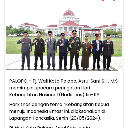
PALOPO – Pj. Wali Kota Palopo, Asrul Sani, SH., M.Si
memimpin upacara peringatan Hari
Kebangkitan Nasional (Harkitnas) ke-116.
Harkitnas dengan tema “Kebangkitan Kedua
menuju Indonesia Emas” ini, dilaksanakan di
Lapangan Pancasila, Senin (20/05/2024).
Pj. Wali Kota Palopo, Asrul Sani, pada