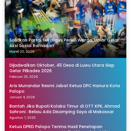
Solidkan Partai Sekaligus Peduli Warga, Umar Gelar
Aksi Sosial Ramadan
Maret 20, 2026
Dijadwalkan Oktober, 45 Desa di Luwu Utara Siap
Gelar Pilkades 2026
Februari 25, 2026
Aris Munandar Resmi Jabat Ketua DPC Hanura Kota
Palopo
Januari 4, 2026
Bantah Jika Bupati Kolaka Timur di OTT KPK, Ahmad
Sahroni : Beliau Ada Disamping Saya di Makassar
Agustus 7, 2025
Ketua DPRD Palopo Terima Hasil Penetapan