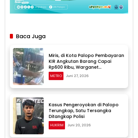
Baca Juga
Miris, di Kota Palopo Pembayaran
KIR Angkutan Barang Capai
Rp600 Ribu, Warganet
Pertanyakan Dugaan Pungli
METRO
Juni 27, 2026
Kasus Pengeroyokan di Palopo
Terungkap, Satu Tersangka
Ditangkap Polisi
HUKRIM
Juni 20, 2026