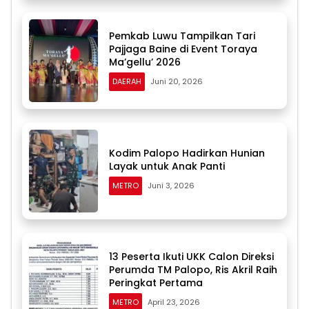
Pemkab Luwu Tampilkan Tari
Pajjaga Baine di Event Toraya
Ma’gellu’ 2026
DAERAH
Juni 20, 2026
Kodim Palopo Hadirkan Hunian
Layak untuk Anak Panti
METRO
Juni 3, 2026
13 Peserta Ikuti UKK Calon Direksi
Perumda TM Palopo, Ris Akril Raih
Peringkat Pertama
METRO
April 23, 2026