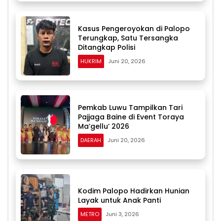
Kasus Pengeroyokan di Palopo
Terungkap, Satu Tersangka
Ditangkap Polisi
HUKRIM
Juni 20, 2026
Pemkab Luwu Tampilkan Tari
Pajjaga Baine di Event Toraya
Ma’gellu’ 2026
DAERAH
Juni 20, 2026
Kodim Palopo Hadirkan Hunian
Layak untuk Anak Panti
METRO
Juni 3, 2026