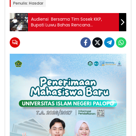
Penulis: Hasdar
Audiensi Bersama Tim Sosek KKP,
Bupati Luwu Bahas Rencana
Pembangunan KNMP