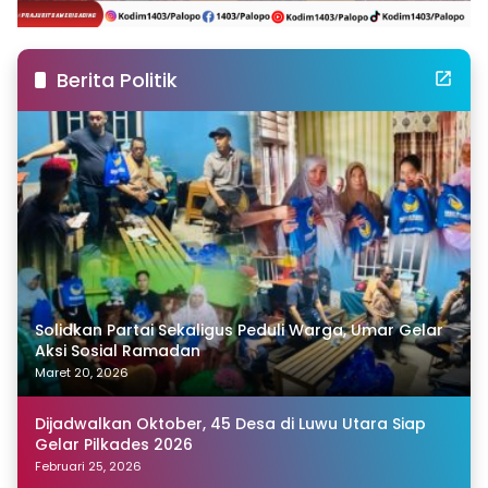
Berita Politik
Solidkan Partai Sekaligus Peduli Warga, Umar Gelar
Aksi Sosial Ramadan
Maret 20, 2026
Dijadwalkan Oktober, 45 Desa di Luwu Utara Siap
Gelar Pilkades 2026
Februari 25, 2026