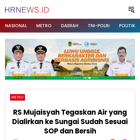
Langsung
ke
konten
NASIONAL
METRO
DAERAH
TNI-POLRI
POLITIK
METRO
RS Mujaisyah Tegaskan Air yang
Dialirkan ke Sungai Sudah Sesuai
SOP dan Bersih