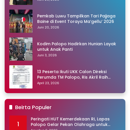
Pemkab Luwu Tampilkan Tari Pajjaga
Baine di Event Toraya Ma’gellu’ 2026
Juni 20, 2026
Kodim Palopo Hadirkan Hunian Layak
untuk Anak Panti
Juni 3, 2026
13 Peserta Ikuti UKK Calon Direksi
Perumda TM Palopo, Ris Akril Raih
Peringkat Pertama
April 23, 2026
Beirta Populer
Peringati HUT Kemerdekaan RI, Lapas
1
Palopo Gelar Pekan Olahraga untuk
Warga Binaan