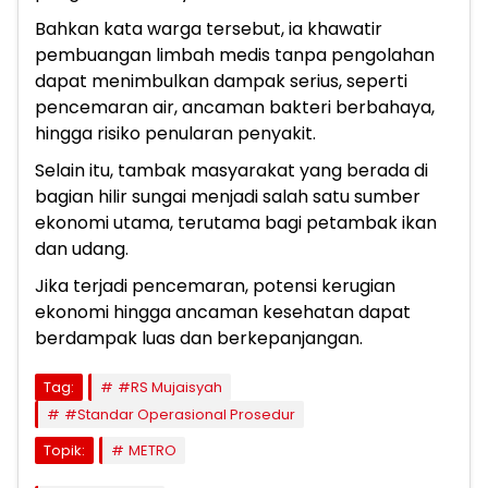
Bahkan kata warga tersebut, ia khawatir
pembuangan limbah medis tanpa pengolahan
dapat menimbulkan dampak serius, seperti
pencemaran air, ancaman bakteri berbahaya,
hingga risiko penularan penyakit.
Selain itu, tambak masyarakat yang berada di
bagian hilir sungai menjadi salah satu sumber
ekonomi utama, terutama bagi petambak ikan
dan udang.
Jika terjadi pencemaran, potensi kerugian
ekonomi hingga ancaman kesehatan dapat
berdampak luas dan berkepanjangan.
Tag:
#RS Mujaisyah
#Standar Operasional Prosedur
Topik:
METRO