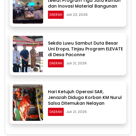
Lewat Program Tiga Juta Rumah
dan Inovasi Material Bangunan
DAERAH
Juli 23, 2026
Sekda Luwu Sambut Duta Besar
Uni Eropa, Tinjau Program ELEVATE
di Desa Paconne
DAERAH
Juli 21, 2026
Hari Ketujuh Operasi SAR,
Jenazah Diduga Korban KM Nurul
Salsa Ditemukan Nelayan
DAERAH
Juli 21, 2026