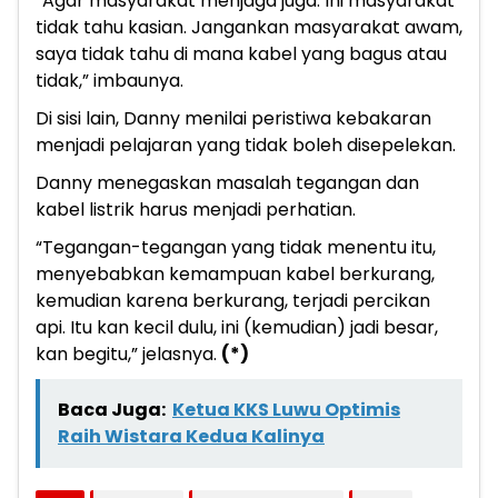
“Agar masyarakat menjaga juga. Ini masyarakat
tidak tahu kasian. Jangankan masyarakat awam,
saya tidak tahu di mana kabel yang bagus atau
tidak,” imbaunya.
Di sisi lain, Danny menilai peristiwa kebakaran
menjadi pelajaran yang tidak boleh disepelekan.
Danny menegaskan masalah tegangan dan
kabel listrik harus menjadi perhatian.
“Tegangan-tegangan yang tidak menentu itu,
menyebabkan kemampuan kabel berkurang,
kemudian karena berkurang, terjadi percikan
api. Itu kan kecil dulu, ini (kemudian) jadi besar,
kan begitu,” jelasnya.
(*)
Baca Juga:
Ketua KKS Luwu Optimis
Raih Wistara Kedua Kalinya