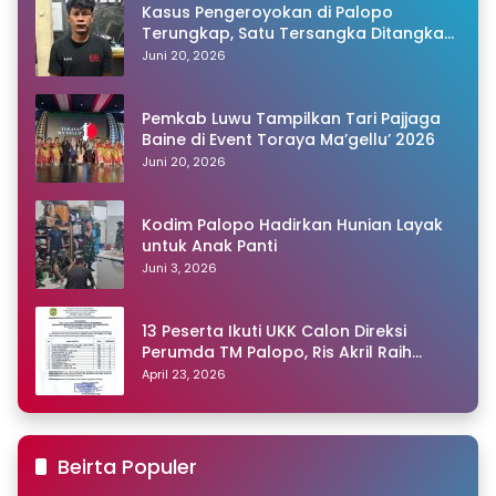
Kasus Pengeroyokan di Palopo
Terungkap, Satu Tersangka Ditangkap
Polisi
Juni 20, 2026
Pemkab Luwu Tampilkan Tari Pajjaga
Baine di Event Toraya Ma’gellu’ 2026
Juni 20, 2026
Kodim Palopo Hadirkan Hunian Layak
untuk Anak Panti
Juni 3, 2026
13 Peserta Ikuti UKK Calon Direksi
Perumda TM Palopo, Ris Akril Raih
Peringkat Pertama
April 23, 2026
Beirta Populer