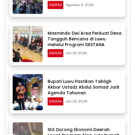
DAERAH
Agustus 6, 2026
Masmindo Dwi Area Perkuat Desa
Tangguh Bencana di Luwu
melalui Program DESTANA
DAERAH
Juli 29, 2026
Bupati Luwu Pastikan Tabligh
Akbar Ustadz Abdul Somad Jadi
Agenda Tahunan
DAERAH
Juli 26, 2026
SIG Dorong Ekonomi Daerah