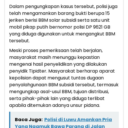
Dalam pengungkapan kasus tersebut, polisi juga
telah mengamankan barang bukti berupa 15
jeriken berisi BBM solar subsidi serta satu unit
mobil pikap putih bernomor polisi DP 9621 GB
yang diduga digunakan untuk mengangkut BBM
tersebut.
Meski proses pemeriksaan telah berjalan,
masyarakat masih menunggu kepastian
mengenai hasil penyelidikan yang dilakukan
penyidik Tipidter. Masyarakat berharap aparat
kepolisian dapat mengusut tuntas dugaan
penyalahgunaan BBM subsidi tersebut, termasuk
mengungkap asal-usul BBM, tujuan distribusi,
serta pihak-pihak lain yang diduga terlibat
apabila ditemukan adanya unsur pidana.
Baca Juga:
Polisi di Luwu Amankan Pria
Yang Ngamuk Bawa Parang di Jalan