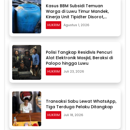
Kasus BBM Subsidi Temuan
Warga di Luwu Timur Mandek,
Kinerja Unit Tipidter Disorot,
Paminal Diminta Turun Tangan
HUKRIM
Agustus 1, 2026
Polisi Tangkap Residivis Pencuri
Alat Elektronik Masjid, Beraksi di
Palopo hingga Luwu
HUKRIM
Juli 23, 2026
Transaksi Sabu Lewat WhatsApp,
Tiga Terduga Pelaku Ditangkap
HUKRIM
Juli 18, 2026