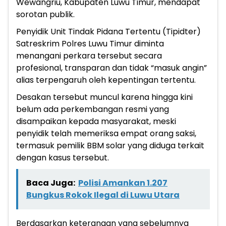
Wewangriu, Kabupaten Luwu Timur, mendapat
sorotan publik.
Penyidik Unit Tindak Pidana Tertentu (Tipidter)
Satreskrim Polres Luwu Timur diminta
menangani perkara tersebut secara
profesional, transparan dan tidak “masuk angin”
alias terpengaruh oleh kepentingan tertentu.
Desakan tersebut muncul karena hingga kini
belum ada perkembangan resmi yang
disampaikan kepada masyarakat, meski
penyidik telah memeriksa empat orang saksi,
termasuk pemilik BBM solar yang diduga terkait
dengan kasus tersebut.
Baca Juga:
Polisi Amankan 1.207
Bungkus Rokok Ilegal di Luwu Utara
Berdasarkan keterangan yang sebelumnya