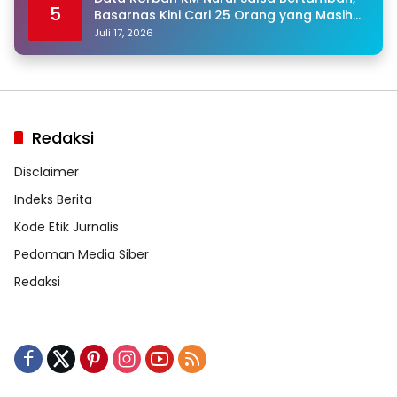
5
Basarnas Kini Cari 25 Orang yang Masih
Hilang
Juli 17, 2026
Redaksi
Disclaimer
Indeks Berita
Kode Etik Jurnalis
Pedoman Media Siber
Redaksi