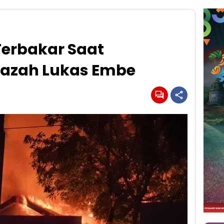
erbakar Saat
azah Lukas Embe