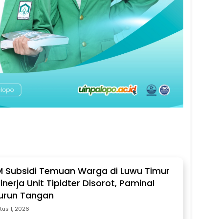
 Subsidi Temuan Warga di Luwu Timur
nerja Unit Tipidter Disorot, Paminal
urun Tangan
tus 1, 2026