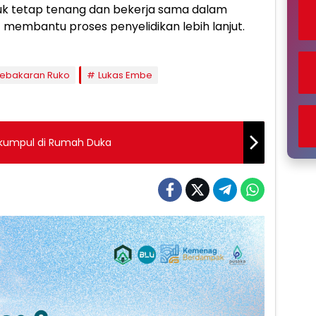
uk tetap tenang dan bekerja sama dalam
membantu proses penyelidikan lebih lanjut.
ebakaran Ruko
Lukas Embe
rkumpul di Rumah Duka