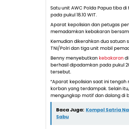
Satu unit AWC Polda Papua tiba 
pada pukul 18.10 WIT.
Aparat kepolisian dan petugas 
memadamkan kebakaran bersam
Kemudian dikerahkan dua satuan 
TNI/Polri dan tiga unit mobil pem
Benny menyebutkan
kebakaran
di
berhasil dipadamkan pada pukul 20
tersebut.
“Aparat kepolisian saat ini tenga
korban yang terdampak. Selain itu, 
mengungkap motif dan dalang di bal
Baca Juga:
Kompol Satria Na
Sabu