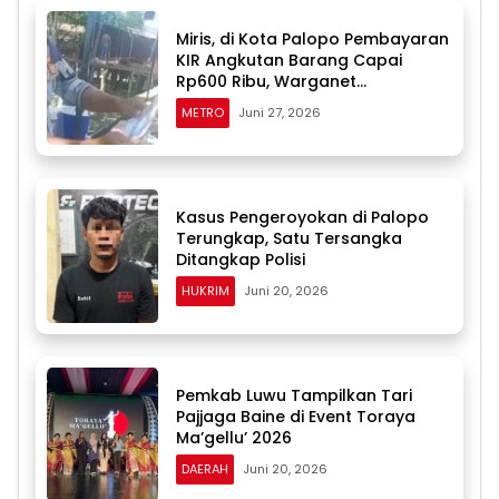
Miris, di Kota Palopo Pembayaran
KIR Angkutan Barang Capai
Rp600 Ribu, Warganet
Pertanyakan Dugaan Pungli
METRO
Juni 27, 2026
Kasus Pengeroyokan di Palopo
Terungkap, Satu Tersangka
Ditangkap Polisi
HUKRIM
Juni 20, 2026
Pemkab Luwu Tampilkan Tari
Pajjaga Baine di Event Toraya
Ma’gellu’ 2026
DAERAH
Juni 20, 2026