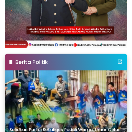
Berita Politik
Solidkan Partai Sekaligus Peduli Warga, Umar Gelar