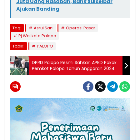
Juta Uang Nasabah, Bank Sulselbar
Ajukan Banding
Tag:
Asrul Sani
Operasi Pasar
Pj Walikota Palopo
Topik:
PALOPO
DPRD Palopo Resmi Sahkan APBD Pokok
Pemkot Palopo Tahun Anggaran 2024