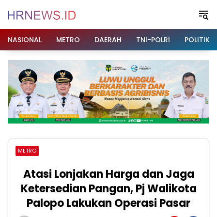
Langsung
ke
konten
NASIONAL
METRO
DAERAH
TNI-POLRI
POLITIK
METRO
Atasi Lonjakan Harga dan Jaga
Ketersedian Pangan, Pj Walikota
Palopo Lakukan Operasi Pasar