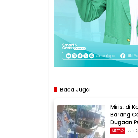
Baca Juga
Miris, di
Barang Ca
Dugaan Pu
METRO
Juni 