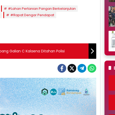
#Lahan Pertanian Pangan Berkelanjutan
#Rapat Dengar Pendapat
ang Galian C Kalaena Ditahan Polisi