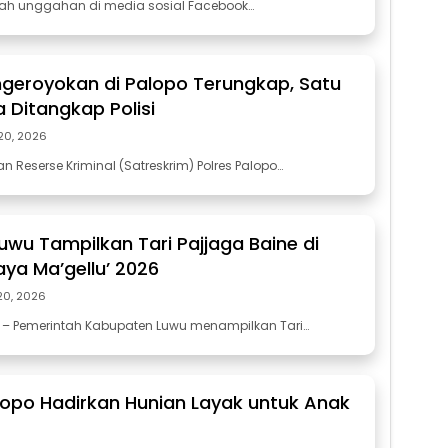
ah unggahan di media sosial Facebook…
geroyokan di Palopo Terungkap, Satu
 Ditangkap Polisi
 20, 2026
n Reserse Kriminal (Satreskrim) Polres Palopo…
wu Tampilkan Tari Pajjaga Baine di
aya Ma’gellu’ 2026
20, 2026
– Pemerintah Kabupaten Luwu menampilkan Tari…
opo Hadirkan Hunian Layak untuk Anak