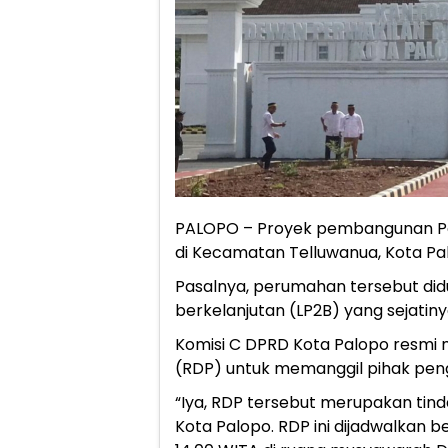
PALOPO – Proyek pembangunan Pe
di Kecamatan Telluwanua, Kota Pal
Pasalnya, perumahan tersebut didu
berkelanjutan (LP2B) yang sejatin
Komisi C DPRD Kota Palopo resm
(RDP) untuk memanggil pihak pe
“Iya, RDP tersebut merupakan tind
Kota Palopo. RDP ini dijadwalkan 