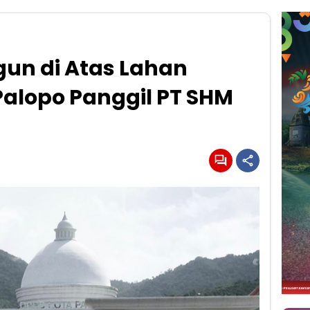
n di Atas Lahan
Palopo Panggil PT SHM