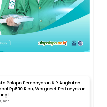
 Kota Palopo Pembayaran KIR Angkutan
pai Rp600 Ribu, Warganet Pertanyakan
ngli
27, 2026