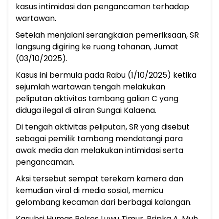
kasus intimidasi dan pengancaman terhadap
wartawan.
Setelah menjalani serangkaian pemeriksaan, SR
langsung digiring ke ruang tahanan, Jumat
(03/10/2025).
Kasus ini bermula pada Rabu (1/10/2025) ketika
sejumlah wartawan tengah melakukan
peliputan aktivitas tambang galian C yang
diduga ilegal di aliran Sungai Kalaena.
Di tengah aktivitas peliputan, SR yang disebut
sebagai pemilik tambang mendatangi para
awak media dan melakukan intimidasi serta
pengancaman.
Aksi tersebut sempat terekam kamera dan
kemudian viral di media sosial, memicu
gelombang kecaman dari berbagai kalangan.
Kasubsi Humas Polres Luwu Timur, Bripka A. Muh.