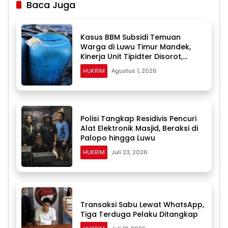
Baca Juga
Kasus BBM Subsidi Temuan
Warga di Luwu Timur Mandek,
Kinerja Unit Tipidter Disorot,
Paminal Diminta Turun Tangan
HUKRIM
Agustus 1, 2026
Polisi Tangkap Residivis Pencuri
Alat Elektronik Masjid, Beraksi di
Palopo hingga Luwu
HUKRIM
Juli 23, 2026
Transaksi Sabu Lewat WhatsApp,
Tiga Terduga Pelaku Ditangkap