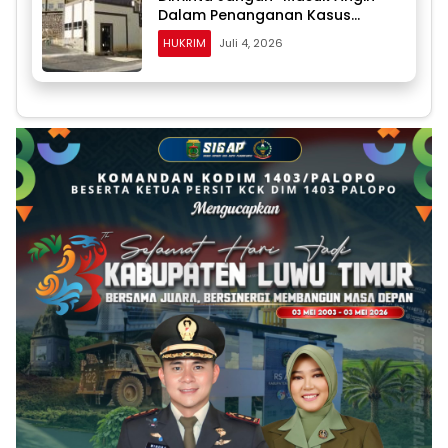
Dalam Penanganan Kasus
Dugaan Penyalahgunaan BBM
HUKRIM
Juli 4, 2026
Solar Subsidi