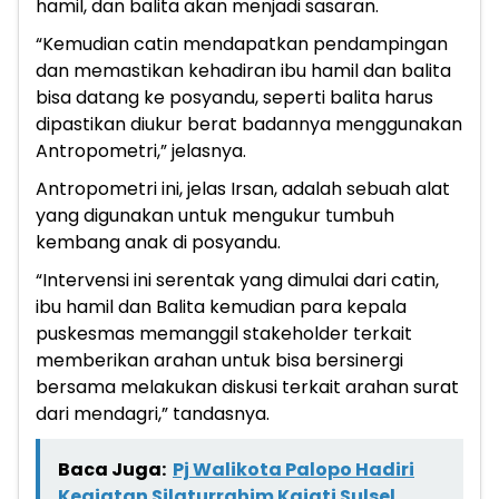
hamil, dan balita akan menjadi sasaran.
“Kemudian catin mendapatkan pendampingan
dan memastikan kehadiran ibu hamil dan balita
bisa datang ke posyandu, seperti balita harus
dipastikan diukur berat badannya menggunakan
Antropometri,” jelasnya.
Antropometri ini, jelas Irsan, adalah sebuah alat
yang digunakan untuk mengukur tumbuh
kembang anak di posyandu.
“Intervensi ini serentak yang dimulai dari catin,
ibu hamil dan Balita kemudian para kepala
puskesmas memanggil stakeholder terkait
memberikan arahan untuk bisa bersinergi
bersama melakukan diskusi terkait arahan surat
dari mendagri,” tandasnya.
Baca Juga:
Pj Walikota Palopo Hadiri
Kegiatan Silaturrahim Kajati Sulsel