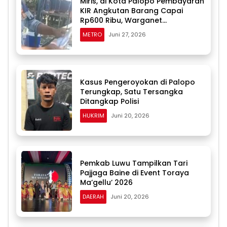
Miris, di Kota Palopo Pembayaran
KIR Angkutan Barang Capai
Rp600 Ribu, Warganet
Pertanyakan Dugaan Pungli
METRO
Juni 27, 2026
Kasus Pengeroyokan di Palopo
Terungkap, Satu Tersangka
Ditangkap Polisi
HUKRIM
Juni 20, 2026
Pemkab Luwu Tampilkan Tari
Pajjaga Baine di Event Toraya
Ma’gellu’ 2026
DAERAH
Juni 20, 2026