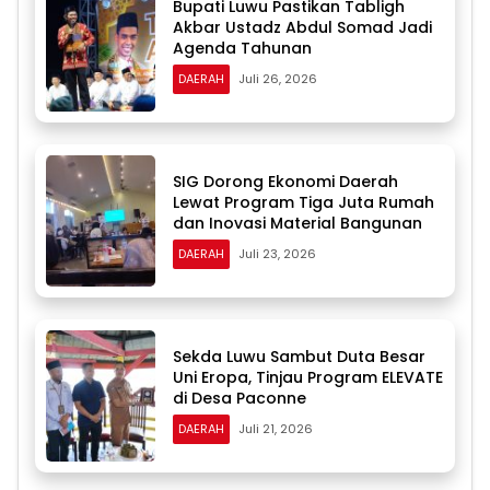
Bupati Luwu Pastikan Tabligh
Akbar Ustadz Abdul Somad Jadi
Agenda Tahunan
DAERAH
Juli 26, 2026
SIG Dorong Ekonomi Daerah
Lewat Program Tiga Juta Rumah
dan Inovasi Material Bangunan
DAERAH
Juli 23, 2026
Sekda Luwu Sambut Duta Besar
Uni Eropa, Tinjau Program ELEVATE
di Desa Paconne
DAERAH
Juli 21, 2026