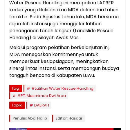
Water Rescue Handling ini merupakan LATBER
kedua yang dilaksanakan MDA dalam dua tahun
terakhir. Pada Agustus tahun lalu, MDA bersama
sejumlah instansi juga menggelar latihan
penanganan tanah longsor (Landslide Rescue
Handling) di wilayah Awak Mas.
Melalui program pelatihan berkelanjutan ini,
MDA menegaskan komitmennya untuk
memperkuat kesiapsiagaan, meningkatkan
sinergi lintas instansi, serta membangun budaya
tangguh bencana di Kabupaten Luwu.
Tag:
#Latihan Water Rescue Handling
#PT. Masmimdo Dwi Area
Topik:
DAERAH
Penulis: Abd. Halib
Editor: Hasdar