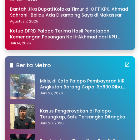
Bantah Jika Bupati Kolaka Timur di OTT KPK, Ahmad
Sahroni : Beliau Ada Disamping Saya di Makassar
Agustus 7, 2025
Ketua DPRD Palopo Terima Hasil Penetapan
Kemenangan Pasangan Naili-Akhmad dari KPU
Sulsel
Juli 14, 2025
Berita Metro
Miris, di Kota Palopo Pembayaran KIR
Angkutan Barang Capai Rp600 Ribu,
Warganet Pertanyakan Dugaan Pungli
Juni 27, 2026
Kasus Pengeroyokan di Palopo
Terungkap, Satu Tersangka Ditangkap
Polisi
Juni 20, 2026