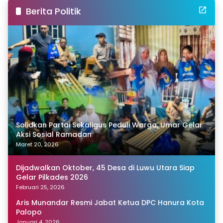
Berita Politik
Solidkan Partai Sekaligus Peduli Warga, Umar Gelar
Aksi Sosial Ramadan
Maret 20, 2026
Dijadwalkan Oktober, 45 Desa di Luwu Utara Siap
Gelar Pilkades 2026
Februari 25, 2026
Aris Munandar Resmi Jabat Ketua DPC Hanura Kota
Palopo
Januari 4, 2026