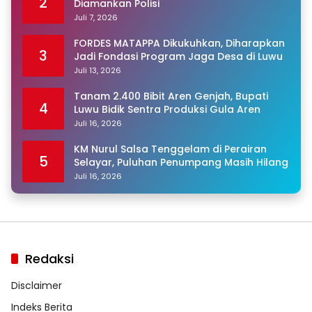
2
Diamankan Polisi
Juli 7, 2026
FORDES MATAPPA Dikukuhkan, Diharapkan
3
Jadi Fondasi Program Jaga Desa di Luwu
Juli 13, 2026
Tanam 2.400 Bibit Aren Genjah, Bupati
4
Luwu Bidik Sentra Produksi Gula Aren
Juli 16, 2026
KM Nurul Salsa Tenggelam di Perairan
5
Selayar, Puluhan Penumpang Masih Hilang
Juli 16, 2026
Redaksi
Disclaimer
Indeks Berita