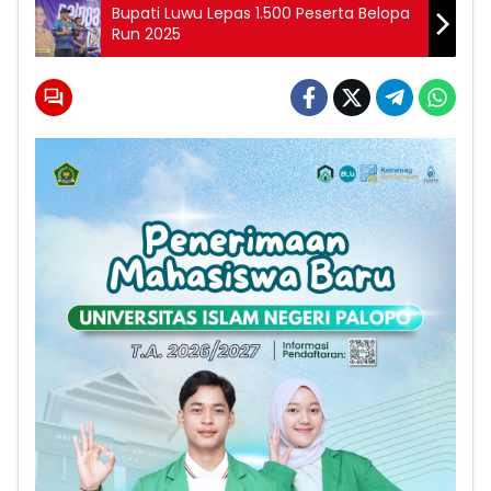
Bupati Luwu Lepas 1.500 Peserta Belopa
Run 2025