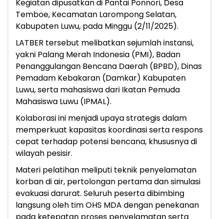
Kegiatan dipusatkan di Pantai Ponnori, Desa
Temboe, Kecamatan Larompong Selatan,
Kabupaten Luwu, pada Minggu (2/11/2025).
LATBER tersebut melibatkan sejumlah instansi,
yakni Palang Merah Indonesia (PMI), Badan
Penanggulangan Bencana Daerah (BPBD), Dinas
Pemadam Kebakaran (Damkar) Kabupaten
Luwu, serta mahasiswa dari Ikatan Pemuda
Mahasiswa Luwu (IPMAL).
Kolaborasi ini menjadi upaya strategis dalam
memperkuat kapasitas koordinasi serta respons
cepat terhadap potensi bencana, khususnya di
wilayah pesisir.
Materi pelatihan meliputi teknik penyelamatan
korban di air, pertolongan pertama dan simulasi
evakuasi darurat. Seluruh peserta dibimbing
langsung oleh tim OHS MDA dengan penekanan
pada ketepatan proses penyelamatan serta