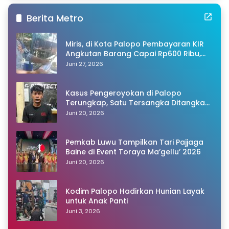
Berita Metro
Miris, di Kota Palopo Pembayaran KIR
Angkutan Barang Capai Rp600 Ribu,
Warganet Pertanyakan Dugaan Pungli
Juni 27, 2026
Kasus Pengeroyokan di Palopo
Terungkap, Satu Tersangka Ditangkap
Polisi
Juni 20, 2026
Pemkab Luwu Tampilkan Tari Pajjaga
Baine di Event Toraya Ma’gellu’ 2026
Juni 20, 2026
Kodim Palopo Hadirkan Hunian Layak
untuk Anak Panti
Juni 3, 2026