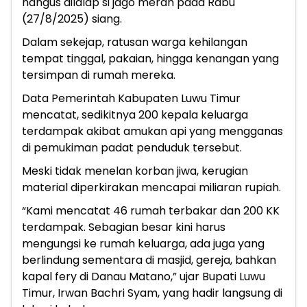
hangus dilalap si jago merah pada Rabu
(27/8/2025) siang.
Dalam sekejap, ratusan warga kehilangan
tempat tinggal, pakaian, hingga kenangan yang
tersimpan di rumah mereka.
Data Pemerintah Kabupaten Luwu Timur
mencatat, sedikitnya 200 kepala keluarga
terdampak akibat amukan api yang mengganas
di pemukiman padat penduduk tersebut.
Meski tidak menelan korban jiwa, kerugian
material diperkirakan mencapai miliaran rupiah.
“Kami mencatat 46 rumah terbakar dan 200 KK
terdampak. Sebagian besar kini harus
mengungsi ke rumah keluarga, ada juga yang
berlindung sementara di masjid, gereja, bahkan
kapal fery di Danau Matano,” ujar Bupati Luwu
Timur, Irwan Bachri Syam, yang hadir langsung di