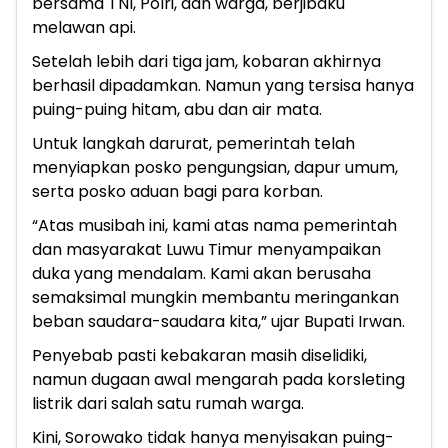
bersama TNI, Polri, dan warga, berjibaku
melawan api.
Setelah lebih dari tiga jam, kobaran akhirnya
berhasil dipadamkan. Namun yang tersisa hanya
puing-puing hitam, abu dan air mata.
Untuk langkah darurat, pemerintah telah
menyiapkan posko pengungsian, dapur umum,
serta posko aduan bagi para korban.
“Atas musibah ini, kami atas nama pemerintah
dan masyarakat Luwu Timur menyampaikan
duka yang mendalam. Kami akan berusaha
semaksimal mungkin membantu meringankan
beban saudara-saudara kita,” ujar Bupati Irwan.
Penyebab pasti kebakaran masih diselidiki,
namun dugaan awal mengarah pada korsleting
listrik dari salah satu rumah warga.
Kini, Sorowako tidak hanya menyisakan puing-