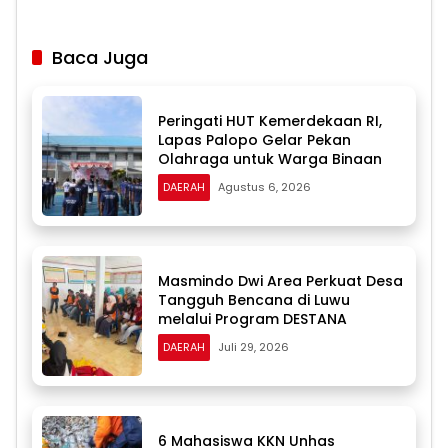
Baca Juga
Peringati HUT Kemerdekaan RI,
Lapas Palopo Gelar Pekan
Olahraga untuk Warga Binaan
DAERAH
Agustus 6, 2026
Masmindo Dwi Area Perkuat Desa
Tangguh Bencana di Luwu
melalui Program DESTANA
DAERAH
Juli 29, 2026
6 Mahasiswa KKN Unhas