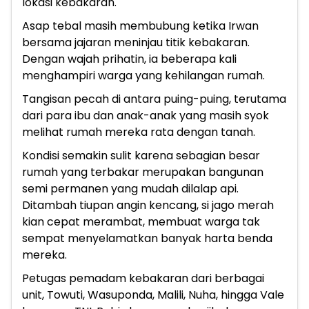
lokasi kebakaran.
Asap tebal masih membubung ketika Irwan
bersama jajaran meninjau titik kebakaran.
Dengan wajah prihatin, ia beberapa kali
menghampiri warga yang kehilangan rumah.
Tangisan pecah di antara puing-puing, terutama
dari para ibu dan anak-anak yang masih syok
melihat rumah mereka rata dengan tanah.
Kondisi semakin sulit karena sebagian besar
rumah yang terbakar merupakan bangunan
semi permanen yang mudah dilalap api.
Ditambah tiupan angin kencang, si jago merah
kian cepat merambat, membuat warga tak
sempat menyelamatkan banyak harta benda
mereka.
Petugas pemadam kebakaran dari berbagai
unit, Towuti, Wasuponda, Malili, Nuha, hingga Vale