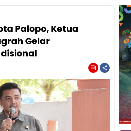
ta Palopo, Ketua
ugrah Gelar
disional