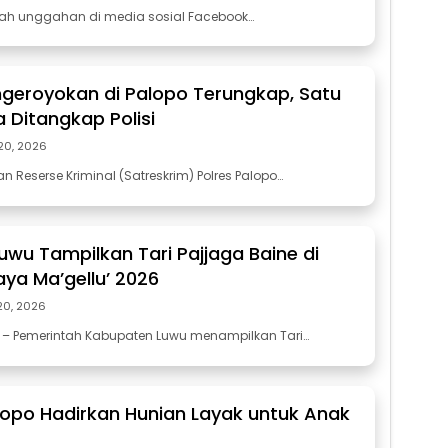
ah unggahan di media sosial Facebook…
geroyokan di Palopo Terungkap, Satu
 Ditangkap Polisi
 20, 2026
n Reserse Kriminal (Satreskrim) Polres Palopo…
wu Tampilkan Tari Pajjaga Baine di
aya Ma’gellu’ 2026
20, 2026
– Pemerintah Kabupaten Luwu menampilkan Tari…
opo Hadirkan Hunian Layak untuk Anak