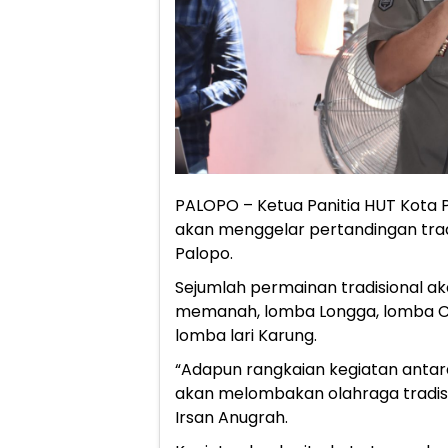
PALOPO – Ketua Panitia HUT Kota P
akan menggelar pertandingan tra
Palopo.
Sejumlah permainan tradisional a
memanah, lomba Longga, lomba Cu
lomba lari Karung.
“Adapun rangkaian kegiatan antara 
akan melombakan olahraga tradisi
Irsan Anugrah.