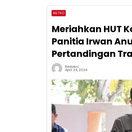
METRO
Meriahkan HUT Ko
Panitia Irwan An
Pertandingan Tra
Redaksi
April 24, 2024