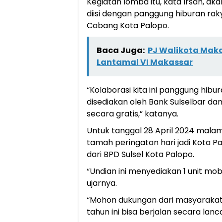
Kegiatan lomba itu, kata Irsan, ak
diisi dengan panggung hiburan rak
Cabang Kota Palopo.
Baca Juga:
PJ Walikota Mak
Lantamal VI Makassar
“Kolaborasi kita ini panggung hi
disediakan oleh Bank Sulselbar da
secara gratis,” katanya.
Untuk tanggal 28 April 2024 malam
tamah peringatan hari jadi Kota P
dari BPD Sulsel Kota Palopo.
“Undian ini menyediakan 1 unit mob
ujarnya.
“Mohon dukungan dari masyarakat 
tahun ini bisa berjalan secara lan