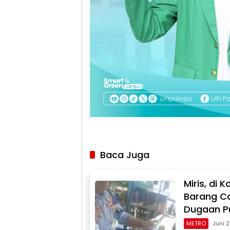
Baca Juga
Miris, di
Barang Ca
Dugaan Pu
METRO
Juni 