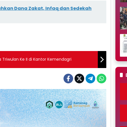
ahkan Dana Zakat, Infaq dan Sedekah
rja Triwulan Ke II di Kantor Kemendagri