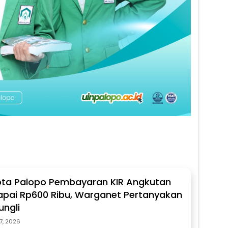
 Kota Palopo Pembayaran KIR Angkutan
pai Rp600 Ribu, Warganet Pertanyakan
ngli
27, 2026