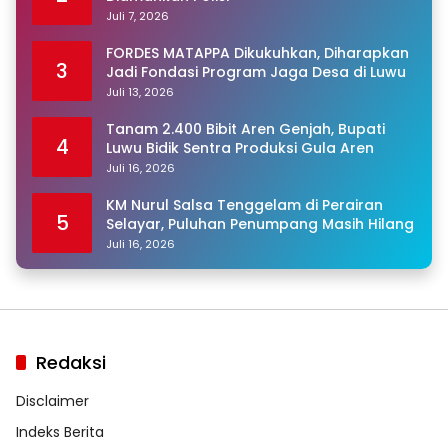
Juli 7, 2026
FORDES MATAPPA Dikukuhkan, Diharapkan
3
Jadi Fondasi Program Jaga Desa di Luwu
Juli 13, 2026
Tanam 2.400 Bibit Aren Genjah, Bupati
4
Luwu Bidik Sentra Produksi Gula Aren
Juli 16, 2026
KM Nurul Salsa Tenggelam di Perairan
5
Selayar, Puluhan Penumpang Masih Hilang
Juli 16, 2026
Redaksi
Disclaimer
Indeks Berita