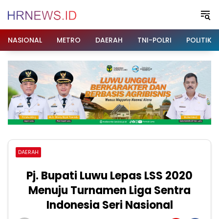
Langsung
ke
konten
NASIONAL
METRO
DAERAH
TNI-POLRI
POLITIK
DAERAH
Pj. Bupati Luwu Lepas LSS 2020
Menuju Turnamen Liga Sentra
Indonesia Seri Nasional