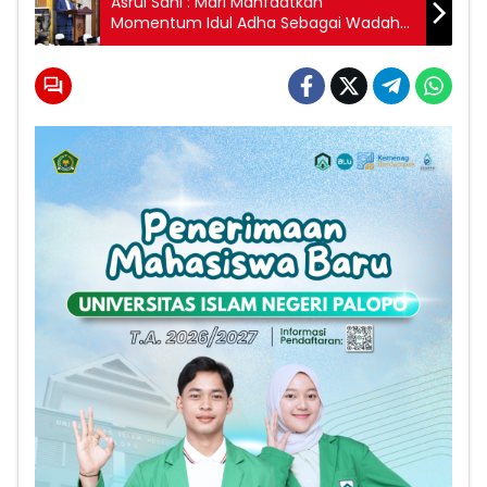
Asrul Sani : Mari Manfaatkan
Momentum Idul Adha Sebagai Wadah
Perekat Ukhuwah Islamiyah