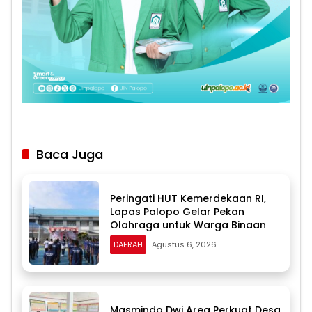
Baca Juga
Peringati HUT Kemerdekaan RI,
Lapas Palopo Gelar Pekan
Olahraga untuk Warga Binaan
DAERAH
Agustus 6, 2026
Masmindo Dwi Area Perkuat Desa