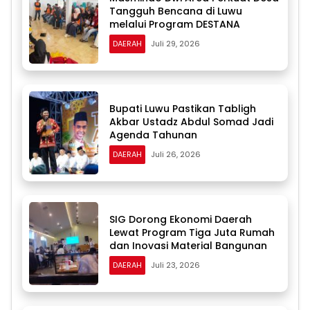
Tangguh Bencana di Luwu
melalui Program DESTANA
DAERAH
Juli 29, 2026
Bupati Luwu Pastikan Tabligh
Akbar Ustadz Abdul Somad Jadi
Agenda Tahunan
DAERAH
Juli 26, 2026
SIG Dorong Ekonomi Daerah
Lewat Program Tiga Juta Rumah
dan Inovasi Material Bangunan
DAERAH
Juli 23, 2026