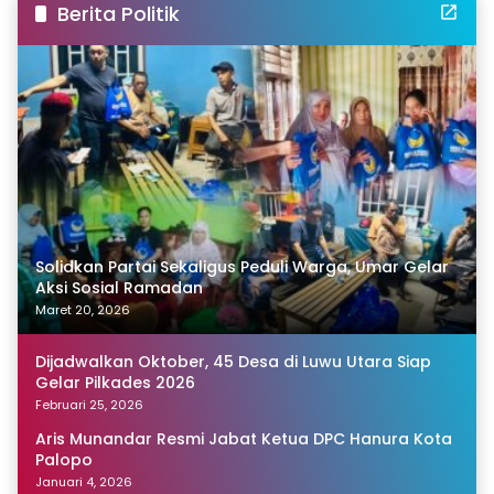
Berita Politik
Solidkan Partai Sekaligus Peduli Warga, Umar Gelar
Aksi Sosial Ramadan
Maret 20, 2026
Dijadwalkan Oktober, 45 Desa di Luwu Utara Siap
Gelar Pilkades 2026
Februari 25, 2026
Aris Munandar Resmi Jabat Ketua DPC Hanura Kota
Palopo
Januari 4, 2026