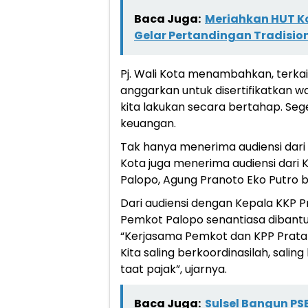
Baca Juga:
Meriahkan HUT Ko
Gelar Pertandingan Tradisio
Pj. Wali Kota menambahkan, terkait
anggarkan untuk disertifikatkan w
kita lakukan secara bertahap. Se
keuangan.
Tak hanya menerima audiensi dari 
Kota juga menerima audiensi dari
Palopo, Agung Pranoto Eko Putro 
Dari audiensi dengan Kepala KKP P
Pemkot Palopo senantiasa dibantu 
“Kerjasama Pemkot dan KPP Pratama
Kita saling berkoordinasilah, sali
taat pajak”, ujarnya.
Baca Juga:
Sulsel Bangun PSE