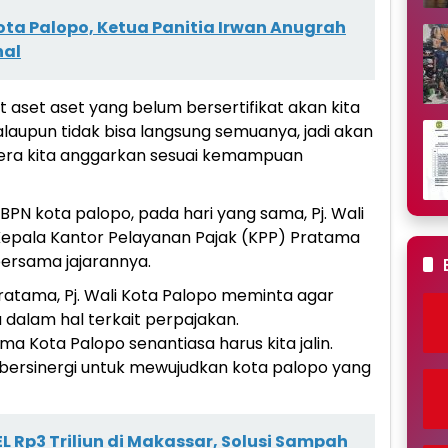
ta Palopo, Ketua Panitia Irwan Anugrah
nal
 aset aset yang belum bersertifikat akan kita
alaupun tidak bisa langsung semuanya, jadi akan
gera kita anggarkan sesuai kemampuan
BPN kota palopo, pada hari yang sama, Pj. Wali
 Kepala Kantor Pelayanan Pajak (KPP) Pratama
bersama jajarannya.
ratama, Pj. Wali Kota Palopo meminta agar
dalam hal terkait perpajakan.
 Kota Palopo senantiasa harus kita jalin.
ng bersinergi untuk mewujudkan kota palopo yang
L Rp3 Triliun di Makassar, Solusi Sampah