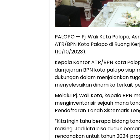
PALOPO — Pj. Wali Kota Palopo, Asru
ATR/BPN Kota Palopo di Ruang Kerja
(10/10/2023).
Kepala Kantor ATR/BPN Kota Palop
dan jajaran BPN kota palopo siap m
dukungan dalam menjalankan tug
menyelesaikan dinamika terkait p
Melalui Pj. Wali Kota, kepala BPN
menginventarisir sejauh mana tana
Pendaftaran Tanah Sistematis Len
“Kita ingin tahu berapa bidang tan
masing. Jadi kita bisa duduk bersama
rencanakan untuk tahun 2024 pr