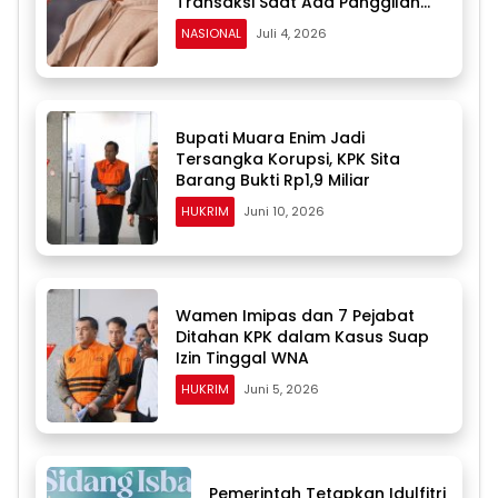
Transaksi Saat Ada Panggilan
Masuk
NASIONAL
Juli 4, 2026
Bupati Muara Enim Jadi
Tersangka Korupsi, KPK Sita
Barang Bukti Rp1,9 Miliar
HUKRIM
Juni 10, 2026
Wamen Imipas dan 7 Pejabat
Ditahan KPK dalam Kasus Suap
Izin Tinggal WNA
HUKRIM
Juni 5, 2026
Pemerintah Tetapkan Idulfitri