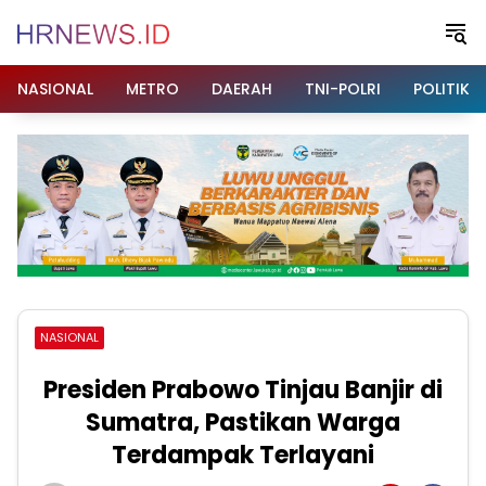
Langsung
ke
konten
NASIONAL
METRO
DAERAH
TNI-POLRI
POLITIK
NASIONAL
Presiden Prabowo Tinjau Banjir di
Sumatra, Pastikan Warga
Terdampak Terlayani