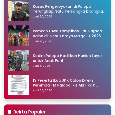
Kasus Pengeroyokan di Palopo
Terungkap, Satu Tersangka Ditangkap
Polisi
Juni 20, 2026
Pemkab Luwu Tampilkan Tari Pajjaga
Baine di Event Toraya Ma’gellu’ 2026
Juni 20, 2026
Kodim Palopo Hadirkan Hunian Layak
untuk Anak Panti
Juni 3, 2026
13 Peserta Ikuti UKK Calon Direksi
Perumda TM Palopo, Ris Akril Raih
Peringkat Pertama
April 23, 2026
Beirta Populer