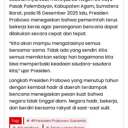
Pasak Palembayan, Kabupaten Agam, Sumatera
Barat, pada 18 Desember 2025 lalu, Presiden
Prabowo menegaskan bahwa pemerintah terus
bekerja keras agar penanganan bencana dapat
dilakukan secara cepat dan tepat.
“Kita akan mampu mengatasinya semua
bersama-sama. Tidak ada yang sendiri. Kita
semua memikirkan setiap hari bagaimana kita
bisa memperbaiki keadaan saudara-saudara
kita,” ujar Presiden.
Langkah Presiden Prabowo yang menutup tahun
dengan kembali hadir di daerah terdampak
bencana menegaskan pesan kuat bahwa
negara tidak tinggal diam. Negara hadir, bekerja,
dan berdiri bersama rakyat di saat-saat sulit.
Tag:
#Presiden Prabowo Subianto
#Sumatera
Tinjau Lokasi Banjir