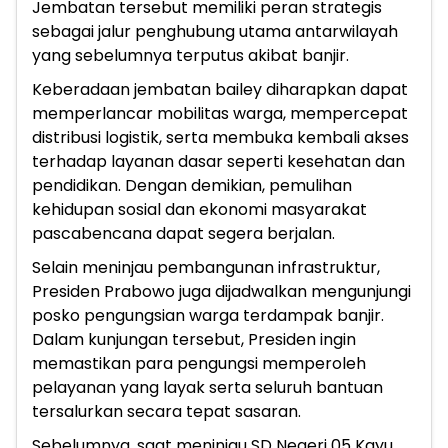
Jembatan tersebut memiliki peran strategis
sebagai jalur penghubung utama antarwilayah
yang sebelumnya terputus akibat banjir.
Keberadaan jembatan bailey diharapkan dapat
memperlancar mobilitas warga, mempercepat
distribusi logistik, serta membuka kembali akses
terhadap layanan dasar seperti kesehatan dan
pendidikan. Dengan demikian, pemulihan
kehidupan sosial dan ekonomi masyarakat
pascabencana dapat segera berjalan.
Selain meninjau pembangunan infrastruktur,
Presiden Prabowo juga dijadwalkan mengunjungi
posko pengungsian warga terdampak banjir.
Dalam kunjungan tersebut, Presiden ingin
memastikan para pengungsi memperoleh
pelayanan yang layak serta seluruh bantuan
tersalurkan secara tepat sasaran.
Sebelumnya, saat meninjau SD Negeri 05 Kayu