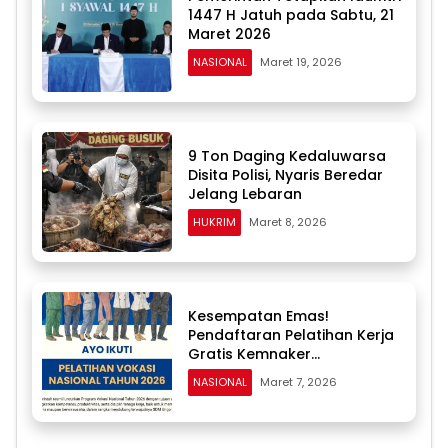
1447 H Jatuh pada Sabtu, 21
Maret 2026
NASIONAL
Maret 19, 2026
9 Ton Daging Kedaluwarsa
Disita Polisi, Nyaris Beredar
Jelang Lebaran
HUKRIM
Maret 8, 2026
Kesempatan Emas!
Pendaftaran Pelatihan Kerja
Gratis Kemnaker
Diperpanjang hingga 24
NASIONAL
Maret 7, 2026
Maret, Kuota 20 Ribu Peserta