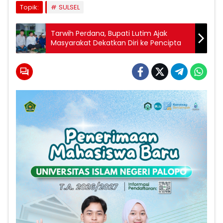
Topik:
SULSEL
Tarwih Perdana, Bupati Lutim Ajak
Masyarakat Dekatkan Diri ke Pencipta