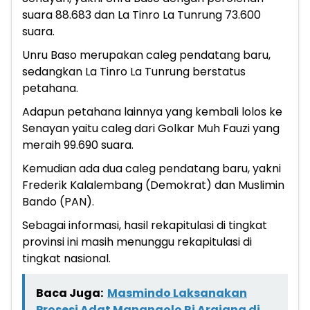
suara 88.683 dan La Tinro La Tunrung 73.600
suara.
Unru Baso merupakan caleg pendatang baru,
sedangkan La Tinro La Tunrung berstatus
petahana.
Adapun petahana lainnya yang kembali lolos ke
Senayan yaitu caleg dari Golkar Muh Fauzi yang
meraih 99.690 suara.
Kemudian ada dua caleg pendatang baru, yakni
Frederik Kalalembang (Demokrat) dan Muslimin
Bando (PAN).
Sebagai informasi, hasil rekapitulasi di tingkat
provinsi ini masih menunggu rekapitulasi di
tingkat nasional.
Baca Juga:
Masmindo Laksanakan
Prosesi Adat Mangngolo Ri Arajang di