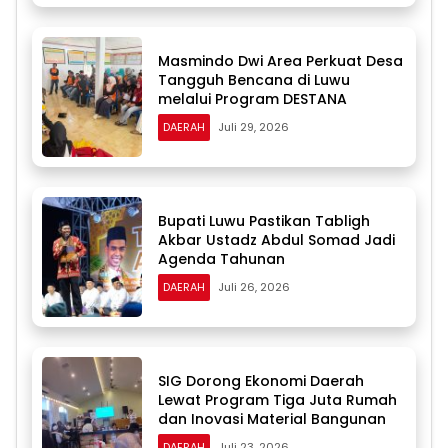
Masmindo Dwi Area Perkuat Desa
Tangguh Bencana di Luwu
melalui Program DESTANA
DAERAH
Juli 29, 2026
Bupati Luwu Pastikan Tabligh
Akbar Ustadz Abdul Somad Jadi
Agenda Tahunan
DAERAH
Juli 26, 2026
SIG Dorong Ekonomi Daerah
Lewat Program Tiga Juta Rumah
dan Inovasi Material Bangunan
DAERAH
Juli 23, 2026