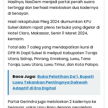
Hasilnya, NasDem menjadi partai peraih suara
tertinggi dan berhasil meloloskan dua kadernya
di Senayan.
Hasil rekapitulasi Pileg 2024 diumumkan KPU
Sulsel dalam rapat pleno terbuka yang digelar di
Hotel Claro, Makassar, Senin 11 Maret 2024,
kemarin.
Total ada 7 caleg yang mendapatkan kursi di
DPR RI Dapil Sulsel III meliputi Kabupaten Toraja
Utara, Sidrap, Pinrang, Enrekang, Luwu, Tana
Toraja, Luwu Utara, Luwu Timur, dan Kota Palopo.
Baca Juga:
Buka Pelatihan Da’i, Bupati
Luwu Tekankan Pentingnya Dakwah
Adaptif di Era Digital
Partai Gerindra juga meloloskan 2 kadernya ke
Senayan, yakni Unru Baso dengan perolehan