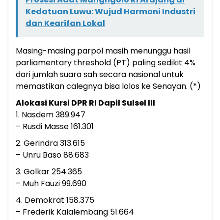
Kedatuan Luwu: Wujud Harmoni Industri
dan Kearifan Lokal
Masing-masing parpol masih menunggu hasil
parliamentary threshold (PT) paling sedikit 4%
dari jumlah suara sah secara nasional untuk
memastikan calegnya bisa lolos ke Senayan. (*)
Alokasi Kursi DPR RI Dapil Sulsel III
1. Nasdem 389.947
– Rusdi Masse 161.301
2. Gerindra 313.615
– Unru Baso 88.683
3. Golkar 254.365
– Muh Fauzi 99.690
4. Demokrat 158.375
– Frederik Kalalembang 51.664