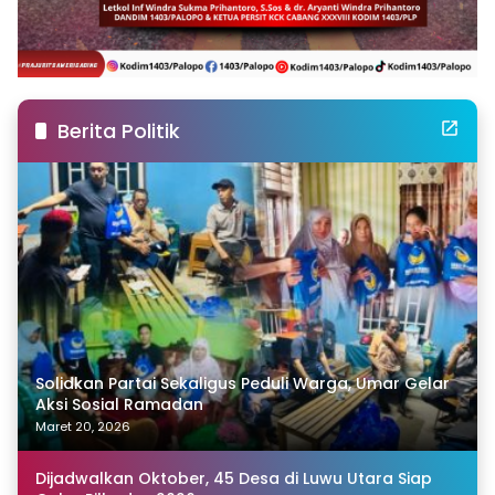
Berita Politik
Solidkan Partai Sekaligus Peduli Warga, Umar Gelar
Aksi Sosial Ramadan
Maret 20, 2026
Dijadwalkan Oktober, 45 Desa di Luwu Utara Siap