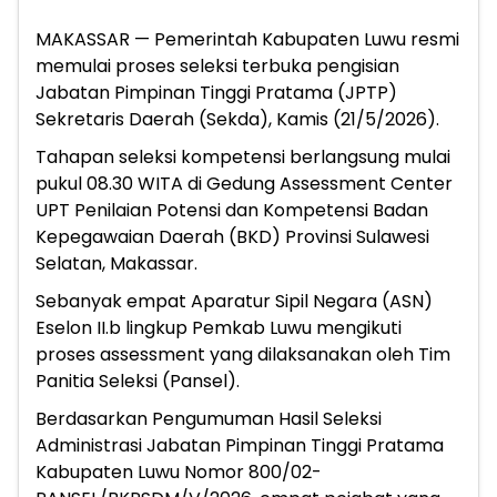
MAKASSAR — Pemerintah Kabupaten Luwu resmi
memulai proses seleksi terbuka pengisian
Jabatan Pimpinan Tinggi Pratama (JPTP)
Sekretaris Daerah (Sekda), Kamis (21/5/2026).
Tahapan seleksi kompetensi berlangsung mulai
pukul 08.30 WITA di Gedung Assessment Center
UPT Penilaian Potensi dan Kompetensi Badan
Kepegawaian Daerah (BKD) Provinsi Sulawesi
Selatan, Makassar.
Sebanyak empat Aparatur Sipil Negara (ASN)
Eselon II.b lingkup Pemkab Luwu mengikuti
proses assessment yang dilaksanakan oleh Tim
Panitia Seleksi (Pansel).
Berdasarkan Pengumuman Hasil Seleksi
Administrasi Jabatan Pimpinan Tinggi Pratama
Kabupaten Luwu Nomor 800/02-