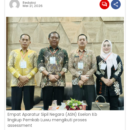
Redaksi
Mei 21, 2026
Empat Aparatur Sipil Negara (ASN) Eselon II.b
lingkup Pemkab Luwu mengikuti proses
assessment