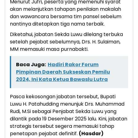
Menurut Jufri, peserta yang memenuhi syarat
akan melanjutkan tahapan penilaian makalah
dan wawancara bersama tim pansel sebelum
nantinya ditetapkan tiga nama terbaik.
Diketahui, jabatan Sekda Luwu dilelang terbuka
setelah pejabat sebelumnya, Drs. H. Sulaiman,
MM memasuki masa purnabakti.
Baca Juga:
Hadiri Rakor Forum
Pimpinan Daerah Sukseskan Pemilu
2024, Ini Kata Ketua Bawaslu Lutra
Pasca kekosongan jabatan tersebut, Bupati
Luwu H. Patahudding menunjuk Drs. Muhammad
Rudi, M.Si sebagai Penjabat Sekda Luwu yang
dilantik pada 19 Desember 2025 lalu. Kini, jabatan
strategis tersebut segera memasuki tahap
penetapan pejabat definitif.
(Hasdar)