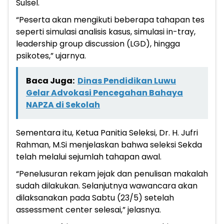
Sulsel.
“Peserta akan mengikuti beberapa tahapan tes
seperti simulasi analisis kasus, simulasi in-tray,
leadership group discussion (LGD), hingga
psikotes,” ujarnya.
Baca Juga:
Dinas Pendidikan Luwu
Gelar Advokasi Pencegahan Bahaya
NAPZA di Sekolah
Sementara itu, Ketua Panitia Seleksi, Dr. H. Jufri
Rahman, M.Si menjelaskan bahwa seleksi Sekda
telah melalui sejumlah tahapan awal.
“Penelusuran rekam jejak dan penulisan makalah
sudah dilakukan. Selanjutnya wawancara akan
dilaksanakan pada Sabtu (23/5) setelah
assessment center selesai,” jelasnya.