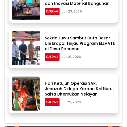
dan Inovasi Material Bangunan
DAERAH
Juli 23, 2026
Sekda Luwu Sambut Duta Besar
Uni Eropa, Tinjau Program ELEVATE
di Desa Paconne
DAERAH
Juli 21, 2026
Hari Ketujuh Operasi SAR,
Jenazah Diduga Korban KM Nurul
Salsa Ditemukan Nelayan
DAERAH
Juli 21, 2026