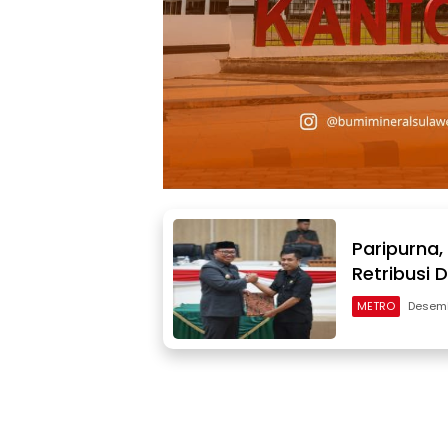
Paripurna
Retribusi 
METRO
Desemb