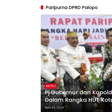
Paripurna DPRD Palopo
METRO
Pj Gubernur dan Kapolda
Dalam Rangka HUT Kota
April 29, 2024