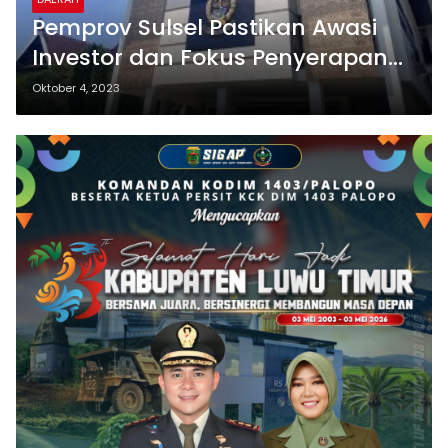
Pemprov Sulsel Pastikan Awasi
Investor dan Fokus Penyerapan
Tenaga Kerja Lokal
Oktober 4, 2023