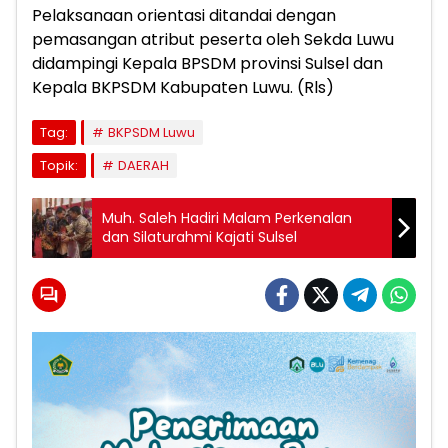
Pelaksanaan orientasi ditandai dengan
pemasangan atribut peserta oleh Sekda Luwu
didampingi Kepala BPSDM provinsi Sulsel dan
Kepala BKPSDM Kabupaten Luwu. (Rls)
Tag:
BKPSDM Luwu
Topik:
DAERAH
Muh. Saleh Hadiri Malam Perkenalan
dan Silaturahmi Kajati Sulsel