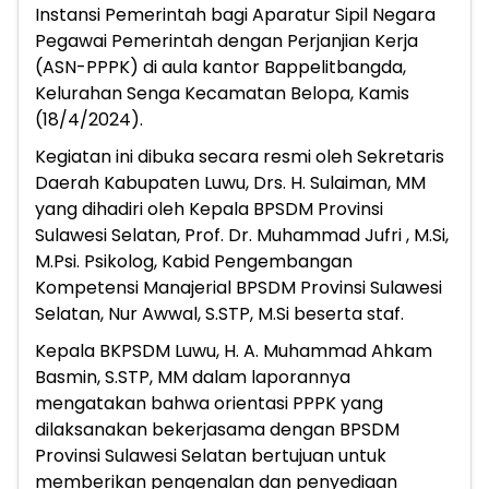
Instansi Pemerintah bagi Aparatur Sipil Negara
Pegawai Pemerintah dengan Perjanjian Kerja
(ASN-PPPK) di aula kantor Bappelitbangda,
Kelurahan Senga Kecamatan Belopa, Kamis
(18/4/2024).
Kegiatan ini dibuka secara resmi oleh Sekretaris
Daerah Kabupaten Luwu, Drs. H. Sulaiman, MM
yang dihadiri oleh Kepala BPSDM Provinsi
Sulawesi Selatan, Prof. Dr. Muhammad Jufri , M.Si,
M.Psi. Psikolog, Kabid Pengembangan
Kompetensi Manajerial BPSDM Provinsi Sulawesi
Selatan, Nur Awwal, S.STP, M.Si beserta staf.
Kepala BKPSDM Luwu, H. A. Muhammad Ahkam
Basmin, S.STP, MM dalam laporannya
mengatakan bahwa orientasi PPPK yang
dilaksanakan bekerjasama dengan BPSDM
Provinsi Sulawesi Selatan bertujuan untuk
memberikan pengenalan dan penyediaan