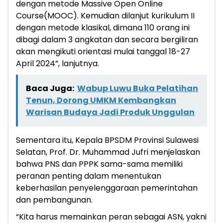
dengan metode Massive Open Online
Course(MOOC). Kemudian dilanjut kurikulum II
dengan metode klasikal, dimana 110 orang ini
dibagi dalam 3 angkatan dan secara bergiliran
akan mengikuti orientasi mulai tanggal 18-27
April 2024”, lanjutnya.
Baca Juga:
Wabup Luwu Buka Pelatihan
Tenun, Dorong UMKM Kembangkan
Warisan Budaya Jadi Produk Unggulan
Sementara itu, Kepala BPSDM Provinsi Sulawesi
Selatan, Prof. Dr. Muhammad Jufri menjelaskan
bahwa PNS dan PPPK sama-sama memiliki
peranan penting dalam menentukan
keberhasilan penyelenggaraan pemerintahan
dan pembangunan.
“Kita harus memainkan peran sebagai ASN, yakni