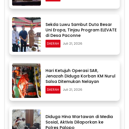
Sekda Luwu Sambut Duta Besar
Uni Eropa, Tinjau Program ELEVATE
di Desa Paconne
DAERAH
Juli 21, 2026
Hari Ketujuh Operasi SAR,
Jenazah Diduga Korban KM Nurul
Salsa Ditemukan Nelayan
DAERAH
Juli 21, 2026
Diduga Hina Wartawan di Media
Sosial, Aktivis Dilaporkan ke
Polres Palopo