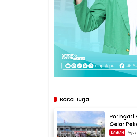
Baca Juga
Peringati
Gelar Pek
DAERAH
Agus