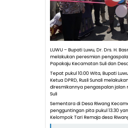
LUWU – Bupati Luwu, Dr. Drs. H. Bas
melakukan peresmian pengaspalan j
Papakaju Kecamatan Suli dan De
Tepat pukul 10.00 Wita, Bupati Luw
Ketua DPRD, Rusli Sunali melakuka
diresmikannya pengaspalan jalan 
Suli
Sementara di Desa Riwang Kecam
pengguntingan pita pukul 13.30 y
Kelompok Tari Remaja desa Riwan