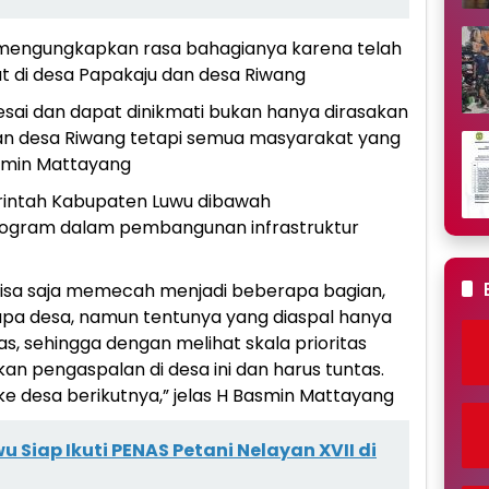
 mengungkapkan rasa bahagianya karena telah
di desa Papakaju dan desa Riwang
lesai dan dapat dinikmati bukan hanya dirasakan
an desa Riwang tetapi semua masyarakat yang
asmin Mattayang
intah Kabupaten Luwu dibawah
ogram dalam pembangunan infrastruktur
bisa saja memecah menjadi beberapa bagian,
pa desa, namun tentunya yang diaspal hanya
s, sehingga dengan melihat skala prioritas
n pengaspalan di desa ini dan harus tuntas.
 ke desa berikutnya,” jelas H Basmin Mattayang
u Siap Ikuti PENAS Petani Nelayan XVII di