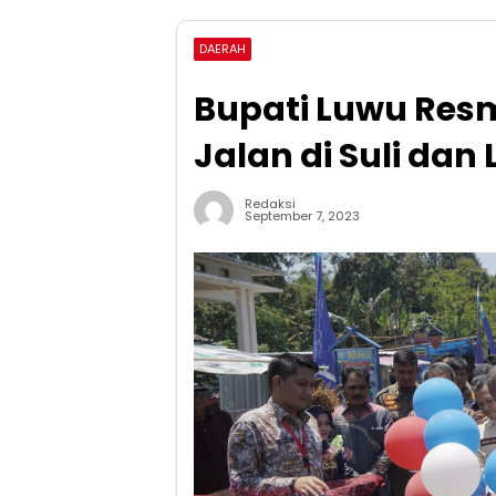
DAERAH
Bupati Luwu Res
Jalan di Suli da
Redaksi
September 7, 2023