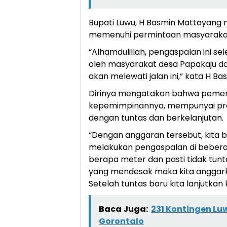
Bupati Luwu, H Basmin Mattayang
memenuhi permintaan masyarakat 
“Alhamdulillah, pengaspalan ini se
oleh masyarakat desa Papakaju d
akan melewati jalan ini,” kata H B
Dirinya mengatakan bahwa pemer
kepemimpinannya, mempunyai pr
dengan tuntas dan berkelanjutan.
“Dengan anggaran tersebut, kita 
melakukan pengaspalan di bebera
berapa meter dan pasti tidak tunta
yang mendesak maka kita anggarka
Setelah tuntas baru kita lanjutkan
Baca Juga:
231 Kontingen Luw
Gorontalo