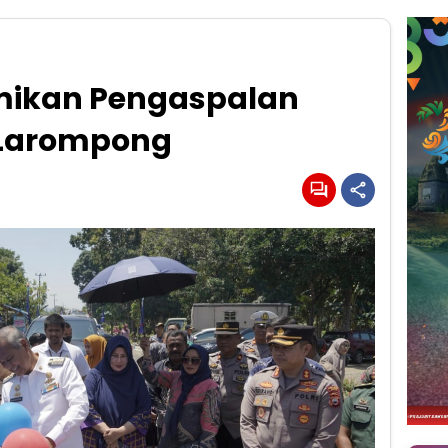
mikan Pengaspalan
n Larompong