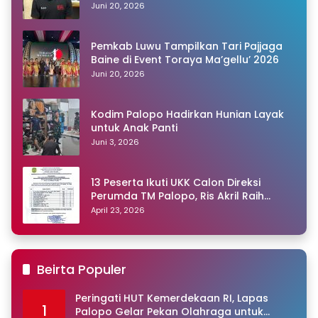
Polisi
Juni 20, 2026
Pemkab Luwu Tampilkan Tari Pajjaga
Baine di Event Toraya Ma’gellu’ 2026
Juni 20, 2026
Kodim Palopo Hadirkan Hunian Layak
untuk Anak Panti
Juni 3, 2026
13 Peserta Ikuti UKK Calon Direksi
Perumda TM Palopo, Ris Akril Raih
Peringkat Pertama
April 23, 2026
Beirta Populer
Peringati HUT Kemerdekaan RI, Lapas
1
Palopo Gelar Pekan Olahraga untuk