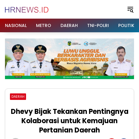
Langsung
ke
konten
NASIONAL
METRO
DAERAH
TNI-POLRI
POLITIK
DAERAH
Dhevy Bijak Tekankan Pentingnya
Kolaborasi untuk Kemajuan
Pertanian Daerah