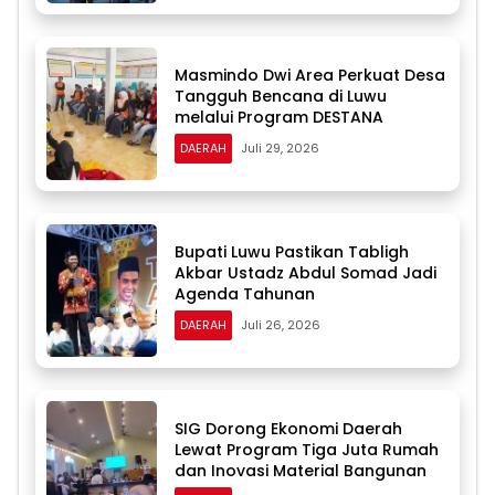
Masmindo Dwi Area Perkuat Desa
Tangguh Bencana di Luwu
melalui Program DESTANA
DAERAH
Juli 29, 2026
Bupati Luwu Pastikan Tabligh
Akbar Ustadz Abdul Somad Jadi
Agenda Tahunan
DAERAH
Juli 26, 2026
SIG Dorong Ekonomi Daerah
Lewat Program Tiga Juta Rumah
dan Inovasi Material Bangunan