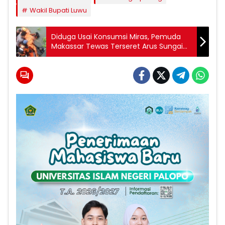
Wakil Bupati Luwu
Diduga Usai Konsumsi Miras, Pemuda
Makassar Tewas Terseret Arus Sungai
Pampang