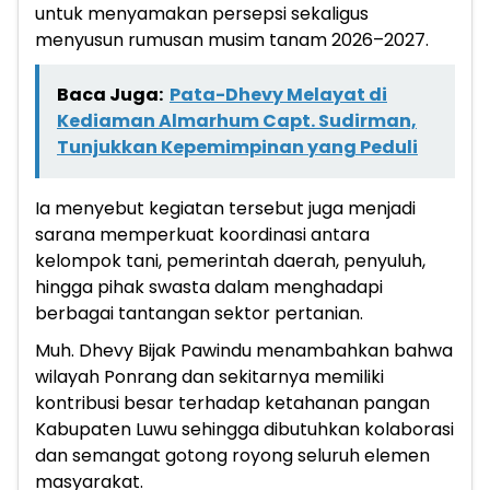
untuk menyamakan persepsi sekaligus
menyusun rumusan musim tanam 2026–2027.
Baca Juga:
Pata-Dhevy Melayat di
Kediaman Almarhum Capt. Sudirman,
Tunjukkan Kepemimpinan yang Peduli
Ia menyebut kegiatan tersebut juga menjadi
sarana memperkuat koordinasi antara
kelompok tani, pemerintah daerah, penyuluh,
hingga pihak swasta dalam menghadapi
berbagai tantangan sektor pertanian.
Muh. Dhevy Bijak Pawindu menambahkan bahwa
wilayah Ponrang dan sekitarnya memiliki
kontribusi besar terhadap ketahanan pangan
Kabupaten Luwu sehingga dibutuhkan kolaborasi
dan semangat gotong royong seluruh elemen
masyarakat.