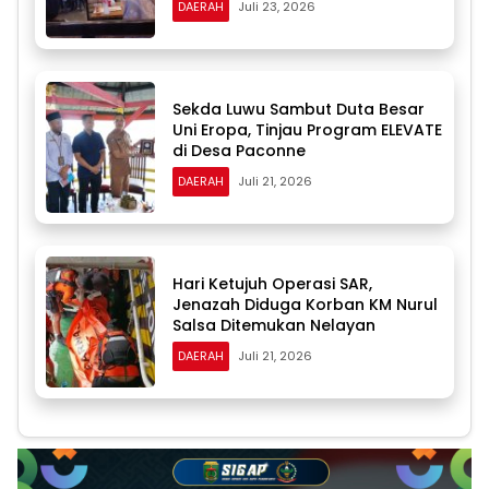
DAERAH
Juli 23, 2026
Sekda Luwu Sambut Duta Besar
Uni Eropa, Tinjau Program ELEVATE
di Desa Paconne
DAERAH
Juli 21, 2026
Hari Ketujuh Operasi SAR,
Jenazah Diduga Korban KM Nurul
Salsa Ditemukan Nelayan
DAERAH
Juli 21, 2026