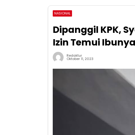
NASIONAL
Dipanggil KPK, S
Izin Temui Ibuny
Redaktur
Oktober 11, 2023