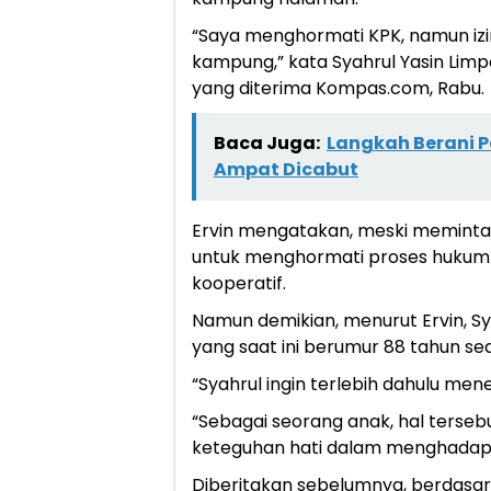
“Saya menghormati KPK, namun izi
kampung,” kata Syahrul Yasin Lim
yang diterima Kompas.com, Rabu.
Baca Juga:
Langkah Berani P
Ampat Dicabut
Ervin mengatakan, meski meminta
untuk menghormati proses hukum y
kooperatif.
Namun demikian, menurut Ervin, S
yang saat ini berumur 88 tahun sed
“Syahrul ingin terlebih dahulu mene
“Sebagai seorang anak, hal ters
keteguhan hati dalam menghadapi si
Diberitakan sebelumnya, berdasar