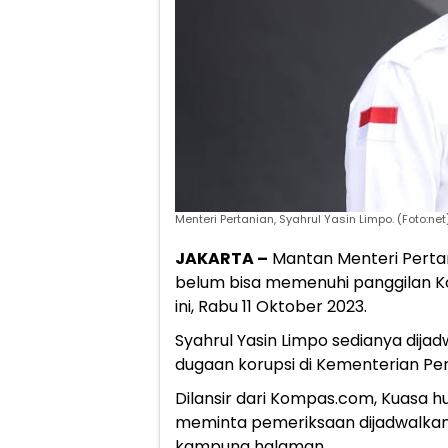
Menteri Pertanian, Syahrul Yasin Limpo. (Foto:net
JAKARTA –
Mantan Menteri Perta
belum bisa memenuhi panggilan K
ini, Rabu 11 Oktober 2023.
Syahrul Yasin Limpo sedianya dijad
dugaan korupsi di Kementerian Pe
Dilansir dari Kompas.com, Kuasa h
meminta pemeriksaan dijadwalkan
kampung halaman.