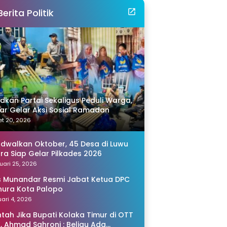
Berita Politik
idkan Partai Sekaligus Peduli Warga,
r Gelar Aksi Sosial Ramadan
t 20, 2026
adwalkan Oktober, 45 Desa di Luwu
ra Siap Gelar Pilkades 2026
uari 25, 2026
s Munandar Resmi Jabat Ketua DPC
ura Kota Palopo
ari 4, 2026
tah Jika Bupati Kolaka Timur di OTT
, Ahmad Sahroni : Beliau Ada