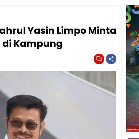
yahrul Yasin Limpo Minta
a di Kampung