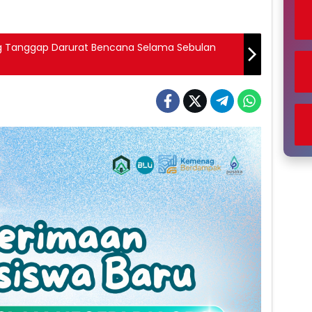
g Tanggap Darurat Bencana Selama Sebulan