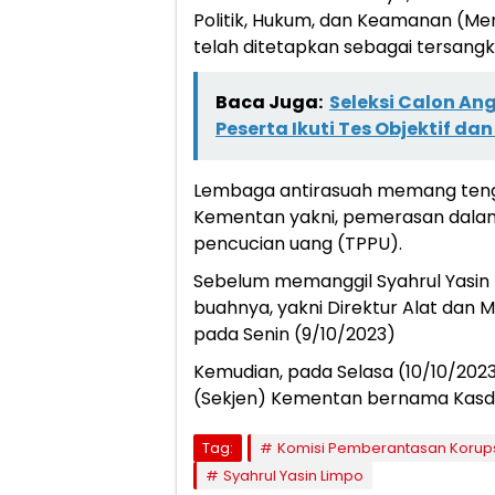
Politik, Hukum, dan Keamanan (Me
telah ditetapkan sebagai tersangk
Baca Juga:
Seleksi Calon A
Peserta Ikuti Tes Objektif 
Lembaga antirasuah memang tenga
Kementan yakni, pemerasan dalam j
pencucian uang (TPPU).
Sebelum memanggil Syahrul Yasin
buahnya, yakni Direktur Alat dan
pada Senin (9/10/2023)
Kemudian, pada Selasa (10/10/2023
(Sekjen) Kementan bernama Kasd
Tag:
Komisi Pemberantasan Korup
Syahrul Yasin Limpo