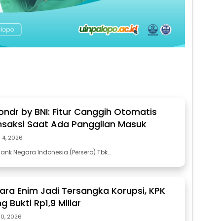
ondr by BNI: Fitur Canggih Otomatis
ansaksi Saat Ada Panggilan Masuk
i 4, 2026
ank Negara Indonesia (Persero) Tbk…
ara Enim Jadi Tersangka Korupsi, KPK
g Bukti Rp1,9 Miliar
10, 2026