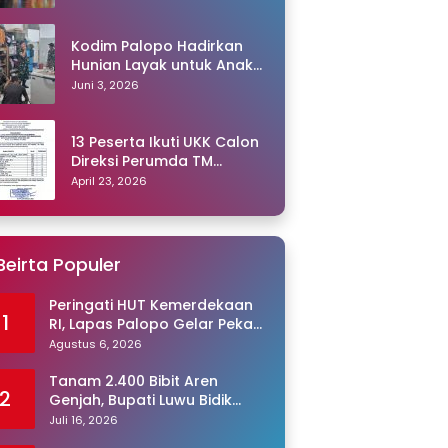
Kodim Palopo Hadirkan
Hunian Layak untuk Anak
Panti
Juni 3, 2026
13 Peserta Ikuti UKK Calon
Direksi Perumda TM
Palopo, Ris Akril Raih
April 23, 2026
Peringkat Pertama
Beirta Populer
Peringati HUT Kemerdekaan
1
RI, Lapas Palopo Gelar Pekan
Olahraga untuk Warga
Agustus 6, 2026
Binaan
Tanam 2.400 Bibit Aren
2
Genjah, Bupati Luwu Bidik
Sentra Produksi Gula Aren
Juli 16, 2026