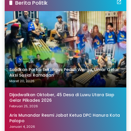
Berita Politik
Solidkan Partai Sekaligus Peduli Warga, Umar Gelar
Aksi Sosial Ramadan
Maret 20, 2026
Dijadwalkan Oktober, 45 Desa di Luwu Utara Siap
Gelar Pilkades 2026
Februari 25, 2026
Aris Munandar Resmi Jabat Ketua DPC Hanura Kota
Palopo
Januari 4, 2026