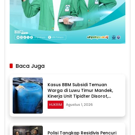
Baca Juga
Kasus BBM Subsidi Temuan
Warga di Luwu Timur Mandek,
Kinerja Unit Tipidter Disorot,
Paminal Diminta Turun Tangan
HUKRIM
Agustus 1, 2026
Polisi Tangkap Residivis Pencuri