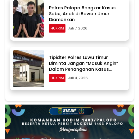
Polres Palopo Bongkar Kasus
Sabu, Anak di Bawah Umur
Diamankan
HUKRIM
Juli 7, 2026
Tipidter Polres Luwu Timur
Diminta Jangan “Masuk Angin”
Dalam Penanganan Kasus
Dugaan Penyalahgunaan BBM
HUKRIM
Juli 4, 2026
Solar Subsidi