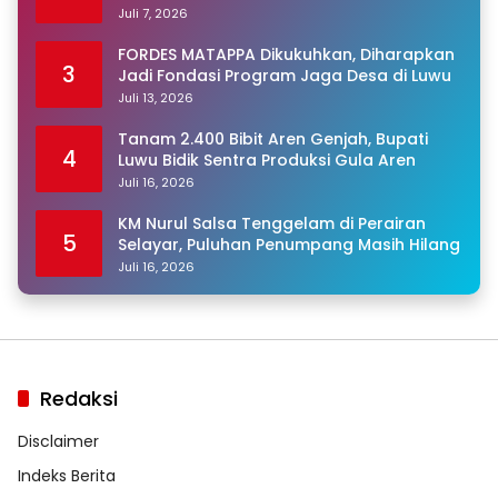
Juli 7, 2026
FORDES MATAPPA Dikukuhkan, Diharapkan
3
Jadi Fondasi Program Jaga Desa di Luwu
Juli 13, 2026
Tanam 2.400 Bibit Aren Genjah, Bupati
4
Luwu Bidik Sentra Produksi Gula Aren
Juli 16, 2026
KM Nurul Salsa Tenggelam di Perairan
5
Selayar, Puluhan Penumpang Masih Hilang
Juli 16, 2026
Redaksi
Disclaimer
Indeks Berita