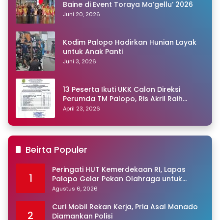
Baine di Event Toraya Ma’gellu’ 2026
Juni 20, 2026
Kodim Palopo Hadirkan Hunian Layak
untuk Anak Panti
Juni 3, 2026
13 Peserta Ikuti UKK Calon Direksi
Perumda TM Palopo, Ris Akril Raih
Peringkat Pertama
April 23, 2026
Beirta Populer
Peringati HUT Kemerdekaan RI, Lapas
1
Palopo Gelar Pekan Olahraga untuk
Warga Binaan
Agustus 6, 2026
Curi Mobil Rekan Kerja, Pria Asal Manado
2
Diamankan Polisi