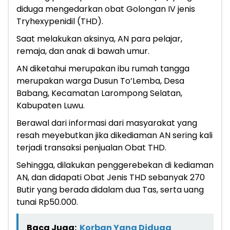
diduga mengedarkan obat Golongan IV jenis
Tryhexypenidil (THD).
Saat melakukan aksinya, AN para pelajar,
remaja, dan anak di bawah umur.
AN diketahui merupakan ibu rumah tangga
merupakan warga Dusun To’Lemba, Desa
Babang, Kecamatan Larompong Selatan,
Kabupaten Luwu.
Berawal dari informasi dari masyarakat yang
resah meyebutkan jika dikediaman AN sering kali
terjadi transaksi penjualan Obat THD.
Sehingga, dilakukan penggerebekan di kediaman
AN, dan didapati Obat Jenis THD sebanyak 270
Butir yang berada didalam dua Tas, serta uang
tunai Rp50.000.
Baca Juga:
Korban Yang Diduga