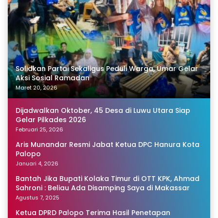
Solidkan Partai Sekaligus Peduli Warga, Umar Gelar
Aksi Sosial Ramadan
Maret 20, 2026
Dijadwalkan Oktober, 45 Desa di Luwu Utara Siap
Gelar Pilkades 2026
Februari 25, 2026
Aris Munandar Resmi Jabat Ketua DPC Hanura Kota
Palopo
Januari 4, 2026
Bantah Jika Bupati Kolaka Timur di OTT KPK, Ahmad
Sahroni : Beliau Ada Disamping Saya di Makassar
Agustus 7, 2025
Ketua DPRD Palopo Terima Hasil Penetapan