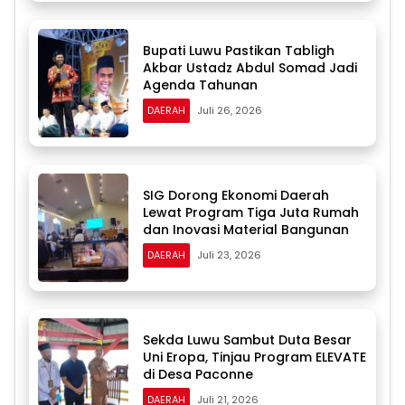
Bupati Luwu Pastikan Tabligh
Akbar Ustadz Abdul Somad Jadi
Agenda Tahunan
DAERAH
Juli 26, 2026
SIG Dorong Ekonomi Daerah
Lewat Program Tiga Juta Rumah
dan Inovasi Material Bangunan
DAERAH
Juli 23, 2026
Sekda Luwu Sambut Duta Besar
Uni Eropa, Tinjau Program ELEVATE
di Desa Paconne
DAERAH
Juli 21, 2026