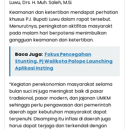
Luwu, Drs. H. Muh. Saleh, M.Si.
Keamanan dan ketertiban mendapat perhatian
khusus PJ. Bupati Luwu dalam rapat tersebut.
Menurutnya, peningkatan aktifitas masyarakt
pada malam hari berpotensi menimbulkan
gangguan keamanan dan ketertiban.
Baca Juga:
Fokus Pencegahan
Stunting, Pj Walikota Palopo Launching
Aplikasi Inzting
“Kegiatan perekonomian masyarakat selama
bulan suci ini juga meningkat baik di pasar
tradisional, pasar modern, dan jajanan UMKM
sehingga perlu pengawasan dari pemerintah
daerah agar kebutuhan masyarakat dapat
terpenuhi. Disamping itu inflasi di daerah juga
harus dapat terjaga dan terkendali dengan