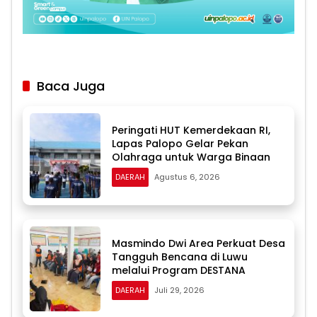
Baca Juga
Peringati HUT Kemerdekaan RI,
Lapas Palopo Gelar Pekan
Olahraga untuk Warga Binaan
DAERAH
Agustus 6, 2026
Masmindo Dwi Area Perkuat Desa
Tangguh Bencana di Luwu
melalui Program DESTANA
DAERAH
Juli 29, 2026