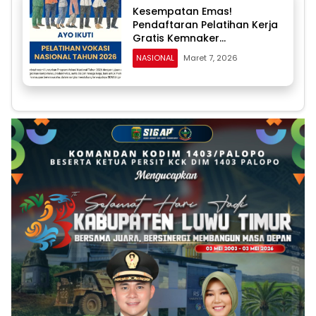
Kesempatan Emas!
Pendaftaran Pelatihan Kerja
Gratis Kemnaker
Diperpanjang hingga 24
NASIONAL
Maret 7, 2026
Maret, Kuota 20 Ribu Peserta