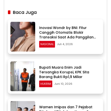
Baca Juga
Inovasi Wondr by BNI: Fitur
Canggih Otomatis Blokir
Transaksi Saat Ada Panggilan
Masuk
NASIONAL
Juli 4, 2026
Bupati Muara Enim Jadi
Tersangka Korupsi, KPK Sita
Barang Bukti Rp1,9 Miliar
HUKRIM
Juni 10, 2026
Wamen Imipas dan 7 Pejabat