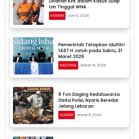
Ditahan KPK dalam Kasus Suap
Izin Tinggal WNA
HUKRIM
Juni 5, 2026
Pemerintah Tetapkan Idulfitri
1447 H Jatuh pada Sabtu, 21
Maret 2026
NASIONAL
Maret 19, 2026
9 Ton Daging Kedaluwarsa
Disita Polisi, Nyaris Beredar
Jelang Lebaran
HUKRIM
Maret 8, 2026