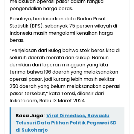
melakukan operasi pasar dalam rangka
pengendalian harga beras.
Pasalnya, berdasarkan data Badan Pusat
Statistik (BPS), sebanyak 75 persen wilayah di
Indonesia masih mengalami kenaikan harga
beras.
“Penjelasan dari Bulog bahwa stok beras kita di
seluruh daerah merata dan cukup. Namun
demikian dari laporan mingguan yang kita
terima bahwa 196 daerah yang melaksanakan
operasi pasar, jadi kurang lebih masih sekitar
250 daerah yang belum melaksanakan operasi
pasar tersebut,” kata Tomsi, dilansir dari
Inikata.com, Rabu 13 Maret 2024
Baca Juga:
Viral Dimedsos, Bawaslu
Telusuri Data Pilihan Politik Pegawai SD
di Sukoharjo