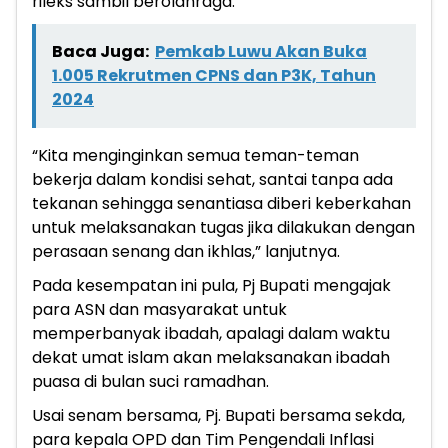
rileks sambil berolahraga.
Baca Juga:
Pemkab Luwu Akan Buka
1.005 Rekrutmen CPNS dan P3K, Tahun
2024
“Kita menginginkan semua teman-teman
bekerja dalam kondisi sehat, santai tanpa ada
tekanan sehingga senantiasa diberi keberkahan
untuk melaksanakan tugas jika dilakukan dengan
perasaan senang dan ikhlas,” lanjutnya.
Pada kesempatan ini pula, Pj Bupati mengajak
para ASN dan masyarakat untuk
memperbanyak ibadah, apalagi dalam waktu
dekat umat islam akan melaksanakan ibadah
puasa di bulan suci ramadhan.
Usai senam bersama, Pj. Bupati bersama sekda,
para kepala OPD dan Tim Pengendali Inflasi