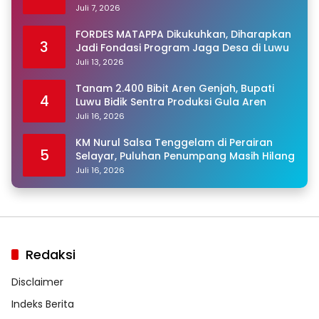
Juli 7, 2026
FORDES MATAPPA Dikukuhkan, Diharapkan
3
Jadi Fondasi Program Jaga Desa di Luwu
Juli 13, 2026
Tanam 2.400 Bibit Aren Genjah, Bupati
4
Luwu Bidik Sentra Produksi Gula Aren
Juli 16, 2026
KM Nurul Salsa Tenggelam di Perairan
5
Selayar, Puluhan Penumpang Masih Hilang
Juli 16, 2026
Redaksi
Disclaimer
Indeks Berita