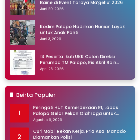
Baine di Event Toraya Ma’gellu’ 2026
Juni 20, 2026
Kodim Palopo Hadirkan Hunian Layak
untuk Anak Panti
Juni 3, 2026
13 Peserta Ikuti UKK Calon Direksi
Perumda TM Palopo, Ris Akril Raih
Peringkat Pertama
April 23, 2026
Beirta Populer
Peringati HUT Kemerdekaan RI, Lapas
1
Palopo Gelar Pekan Olahraga untuk
Warga Binaan
Agustus 6, 2026
Curi Mobil Rekan Kerja, Pria Asal Manado
2
Diamankan Polisi