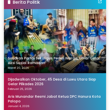
Berita Politik
Solidkan Partai Sekaligus Peduli Warga, Umar Gelar
Aksi Sosial Ramadan
Maret 20, 2026
Dijadwalkan Oktober, 45 Desa di Luwu Utara Siap
Gelar Pilkades 2026
Februari 25, 2026
Aris Munandar Resmi Jabat Ketua DPC Hanura Kota
Palopo
Januari 4, 2026