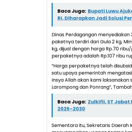
Baca Juga:
Bupati Luwu Ajuk
RI, Diharapkan Jadi Solusi 
Dinas Perdagangan menyediakan 3
paketnya terdiri dari Gula 2 kg, Min
kg, dijual dengan harga Rp.70 rib
perpaketnya adalah Rp.107 ribu ru
“Harga perpaketnya telah disubsidi
satu upaya pemerintah mengatasi d
Insya Allah akan kami laksanakan s
Larompong dan Ponrang”, Tambah
Baca Juga:
Zulkifli, ST Jab
2025–2030
Sementara itu, Sekretaris Daerah 