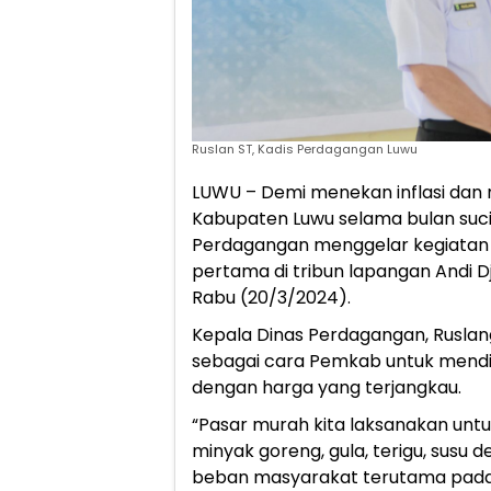
Ruslan ST, Kadis Perdagangan Luwu
LUWU – Demi menekan inflasi dan 
Kabupaten Luwu selama bulan suci
Perdagangan menggelar kegiatan 
pertama di tribun lapangan Andi
Rabu (20/3/2024).
Kepala Dinas Perdagangan, Ruslan
sebagai cara Pemkab untuk mendi
dengan harga yang terjangkau.
“Pasar murah kita laksanakan untu
minyak goreng, gula, terigu, susu
beban masyarakat terutama pada b