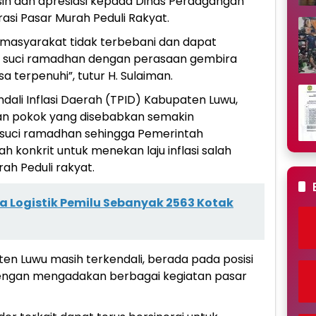
h dan apresiasi kepada Dinas Perdagangan
si Pasar Murah Peduli Rakyat.
r masyarakat tidak terbebani dan dapat
n suci ramadhan dengan perasaan gembira
 terpenuhi”, tutur H. Sulaiman.
ali Inflasi Daerah (TPID) Kabupaten Luwu,
an pokok yang disebabkan semakin
 suci ramadhan sehingga Pemerintah
konkrit untuk menekan laju inflasi salah
ah Peduli rakyat.
a Logistik Pemilu Sebanyak 2563 Kotak
paten Luwu masih terkendali, berada pada posisi
a dengan mengadakan berbagai kegiatan pasar