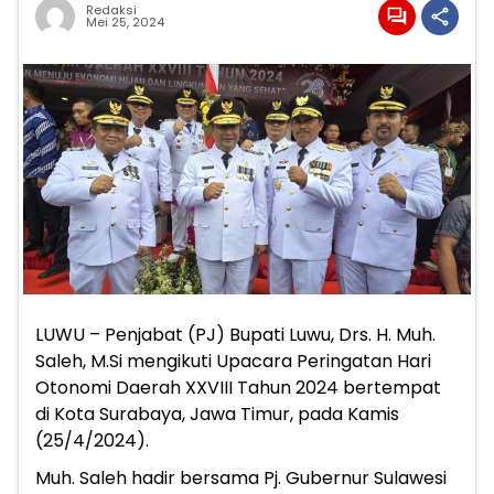
Redaksi
Mei 25, 2024
LUWU – Penjabat (PJ) Bupati Luwu, Drs. H. Muh.
Saleh, M.Si mengikuti Upacara Peringatan Hari
Otonomi Daerah XXVIII Tahun 2024 bertempat
di Kota Surabaya, Jawa Timur, pada Kamis
(25/4/2024).
Muh. Saleh hadir bersama Pj. Gubernur Sulawesi