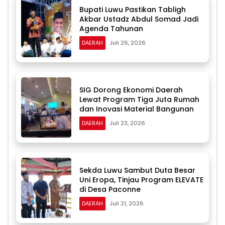
Bupati Luwu Pastikan Tabligh
Akbar Ustadz Abdul Somad Jadi
Agenda Tahunan
DAERAH
Juli 26, 2026
SIG Dorong Ekonomi Daerah
Lewat Program Tiga Juta Rumah
dan Inovasi Material Bangunan
DAERAH
Juli 23, 2026
Sekda Luwu Sambut Duta Besar
Uni Eropa, Tinjau Program ELEVATE
di Desa Paconne
DAERAH
Juli 21, 2026