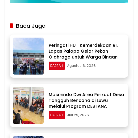
Baca Juga
Peringati HUT Kemerdekaan RI,
Lapas Palopo Gelar Pekan
Olahraga untuk Warga Binaan
DAERAH
Agustus 6, 2026
Masmindo Dwi Area Perkuat Desa
Tangguh Bencana di Luwu
melalui Program DESTANA
DAERAH
Juli 29, 2026