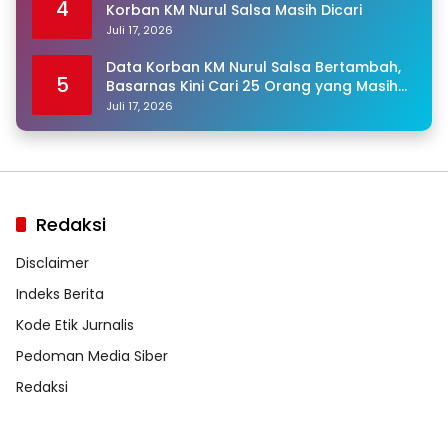
4
Korban KM Nurul Salsa Masih Dicari
Juli 17, 2026
Data Korban KM Nurul Salsa Bertambah,
5
Basarnas Kini Cari 25 Orang yang Masih
Hilang
Juli 17, 2026
Redaksi
Disclaimer
Indeks Berita
Kode Etik Jurnalis
Pedoman Media Siber
Redaksi