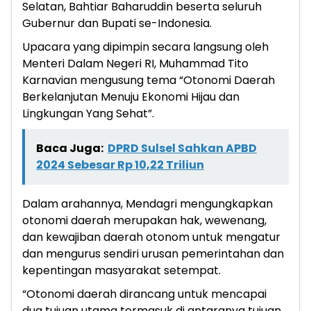
Selatan, Bahtiar Baharuddin beserta seluruh
Gubernur dan Bupati se-Indonesia.
Upacara yang dipimpin secara langsung oleh
Menteri Dalam Negeri RI, Muhammad Tito
Karnavian mengusung tema “Otonomi Daerah
Berkelanjutan Menuju Ekonomi Hijau dan
Lingkungan Yang Sehat”.
Baca Juga:
DPRD Sulsel Sahkan APBD
2024 Sebesar Rp 10,22 Triliun
Dalam arahannya, Mendagri mengungkapkan
otonomi daerah merupakan hak, wewenang,
dan kewajiban daerah otonom untuk mengatur
dan mengurus sendiri urusan pemerintahan dan
kepentingan masyarakat setempat.
“Otonomi daerah dirancang untuk mencapai
dua tujuan utama termasuk di antaranya tujuan