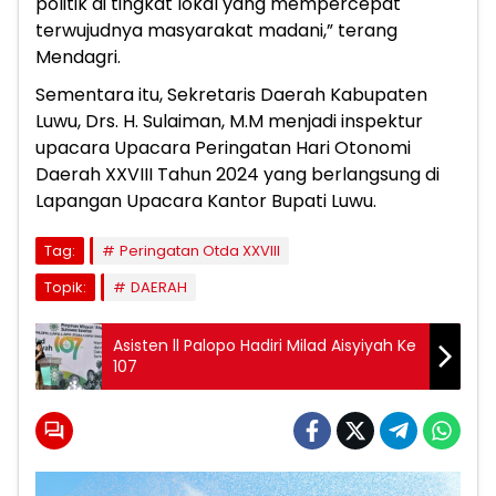
politik di tingkat lokal yang mempercepat
terwujudnya masyarakat madani,” terang
Mendagri.
Sementara itu, Sekretaris Daerah Kabupaten
Luwu, Drs. H. Sulaiman, M.M menjadi inspektur
upacara Upacara Peringatan Hari Otonomi
Daerah XXVIII Tahun 2024 yang berlangsung di
Lapangan Upacara Kantor Bupati Luwu.
Tag:
Peringatan Otda XXVIII
Topik:
DAERAH
Asisten ll Palopo Hadiri Milad Aisyiyah Ke
107