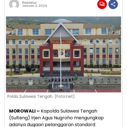
Redaktur
Januari 2, 2024
Polda Sulawesi Tengah. (Foto:net)
MOROWALI –
Kapolda Sulawesi Tengah
(Sulteng) Irjen Agus Nugroho mengungkap
adanya dugaan pelanggaran standard