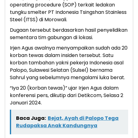
operating procedure (SOP) terkait ledakan
tungku smelter PT Indonesia Tsingshan Stainless
Steel (ITSS) di Morowali.
Dugaan tersebut berdasarkan hasil penyelidikan
sementara tim gabungan di lokasi.
Irjen Agus awalnya menyampaikan sudah ada 20
korban tewas dalam insiden tersebut. Satu
korban tambahan yakni pekerja Indonesia asal
Palopo, Sulawesi Selatan (Sulsel) bernama
Sahrul yang sebelumnya mengalami luka berat.
“Iya 20 (korban tewas)” ujar Irjen Agus dalam
konferensi pers, dikutip dari Detikcom, Selasa 2
Januari 2024.
Baca Juga:
Bejat, Ayah di Palopo Tega
Rudapaksa Anak Kandungnya