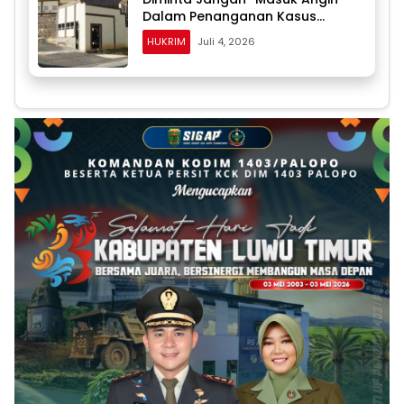
Dalam Penanganan Kasus
Dugaan Penyalahgunaan BBM
HUKRIM
Juli 4, 2026
Solar Subsidi