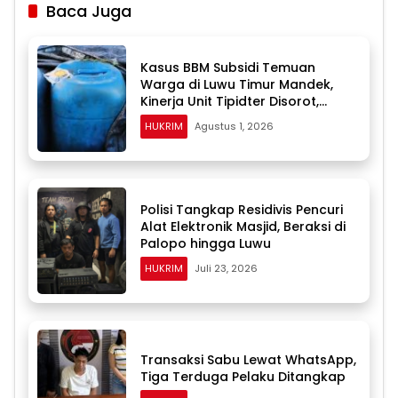
Baca Juga
Kasus BBM Subsidi Temuan
Warga di Luwu Timur Mandek,
Kinerja Unit Tipidter Disorot,
Paminal Diminta Turun Tangan
HUKRIM
Agustus 1, 2026
Polisi Tangkap Residivis Pencuri
Alat Elektronik Masjid, Beraksi di
Palopo hingga Luwu
HUKRIM
Juli 23, 2026
Transaksi Sabu Lewat WhatsApp,
Tiga Terduga Pelaku Ditangkap