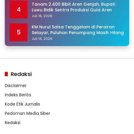
Tanam 2.400 Bibit Aren Genjah, Bupati
4
Luwu Bidik Sentra Produksi Gula Aren
Juli 16, 2026
KM Nurul Salsa Tenggelam di Perairan
5
Selayar, Puluhan Penumpang Masih Hilang
Juli 16, 2026
Redaksi
Disclaimer
Indeks Berita
Kode Etik Jurnalis
Pedoman Media Siber
Redaksi