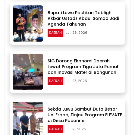
Bupati Luwu Pastikan Tabligh
Akbar Ustadz Abdul Somad Jadi
Agenda Tahunan
DAERAH
Juli 26, 2026
SIG Dorong Ekonomi Daerah
Lewat Program Tiga Juta Rumah
dan Inovasi Material Bangunan
DAERAH
Juli 23, 2026
Sekda Luwu Sambut Duta Besar
Uni Eropa, Tinjau Program ELEVATE
di Desa Paconne
DAERAH
Juli 21, 2026