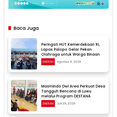
Baca Juga
Peringati HUT Kemerdekaan RI,
Lapas Palopo Gelar Pekan
Olahraga untuk Warga Binaan
DAERAH
Agustus 6, 2026
Masmindo Dwi Area Perkuat Desa
Tangguh Bencana di Luwu
melalui Program DESTANA
DAERAH
Juli 29, 2026