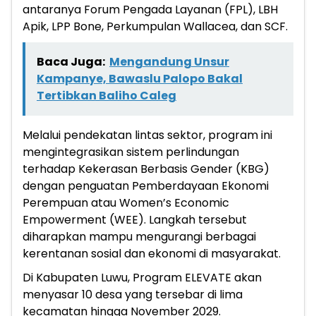
antaranya Forum Pengada Layanan (FPL), LBH
Apik, LPP Bone, Perkumpulan Wallacea, dan SCF.
Baca Juga:
Mengandung Unsur
Kampanye, Bawaslu Palopo Bakal
Tertibkan Baliho Caleg
Melalui pendekatan lintas sektor, program ini
mengintegrasikan sistem perlindungan
terhadap Kekerasan Berbasis Gender (KBG)
dengan penguatan Pemberdayaan Ekonomi
Perempuan atau Women’s Economic
Empowerment (WEE). Langkah tersebut
diharapkan mampu mengurangi berbagai
kerentanan sosial dan ekonomi di masyarakat.
Di Kabupaten Luwu, Program ELEVATE akan
menyasar 10 desa yang tersebar di lima
kecamatan hingga November 2029.