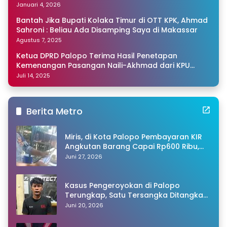
Januari 4, 2026
Bantah Jika Bupati Kolaka Timur di OTT KPK, Ahmad
Sahroni : Beliau Ada Disamping Saya di Makassar
Agustus 7, 2025
Ketua DPRD Palopo Terima Hasil Penetapan
Kemenangan Pasangan Naili-Akhmad dari KPU
Sulsel
Juli 14, 2025
Berita Metro
Miris, di Kota Palopo Pembayaran KIR
Angkutan Barang Capai Rp600 Ribu,
Warganet Pertanyakan Dugaan Pungli
Juni 27, 2026
Kasus Pengeroyokan di Palopo
Terungkap, Satu Tersangka Ditangkap
Polisi
Juni 20, 2026