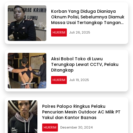
Korban Yang Diduga Dianiaya
Oknum Polisi, Sebelumnya Diamuk
Massa Usai Tertangkap Tangan
Curi Aki Mobil di Bua
HUKRIM
Juli 26, 2025
Aksi Bobol Toko di Luwu
Terungkap Lewat CCTV, Pelaku
Ditangkap
HUKRIM
Juli 19, 2025
Polres Palopo Ringkus Pelaku
Pencurian Mesin Outdoor AC Milik PT
Yakul dan Kantor Baznas
HUKRIM
Desember 30, 2024