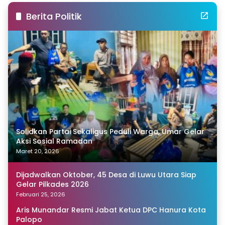
Berita Politik
Solidkan Partai Sekaligus Peduli Warga, Umar Gelar
Aksi Sosial Ramadan
Maret 20, 2026
Dijadwalkan Oktober, 45 Desa di Luwu Utara Siap
Gelar Pilkades 2026
Februari 25, 2026
Aris Munandar Resmi Jabat Ketua DPC Hanura Kota
Palopo