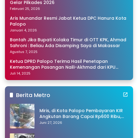
Gelar Pilkades 2026
Februari 25, 2026
Aris Munandar Resmi Jabat Ketua DPC Hanura Kota
Palopo
Januari 4, 2026
Bantah Jika Bupati Kolaka Timur di OTT KPK, Ahmad
Sahroni : Beliau Ada Disamping Saya di Makassar
Agustus 7, 2025
Ketua DPRD Palopo Terima Hasil Penetapan
Kemenangan Pasangan Naili-Akhmad dari KPU
Sulsel
Juli 14, 2025
Berita Metro
Miris, di Kota Palopo Pembayaran KIR
Angkutan Barang Capai Rp600 Ribu,
Warganet Pertanyakan Dugaan Pungli
Juni 27, 2026