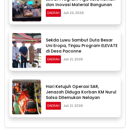
dan Inovasi Material Bangunan
DAERAH
Juli 23, 2026
Sekda Luwu Sambut Duta Besar
Uni Eropa, Tinjau Program ELEVATE
di Desa Paconne
DAERAH
Juli 21, 2026
Hari Ketujuh Operasi SAR,
Jenazah Diduga Korban KM Nurul
Salsa Ditemukan Nelayan
DAERAH
Juli 21, 2026