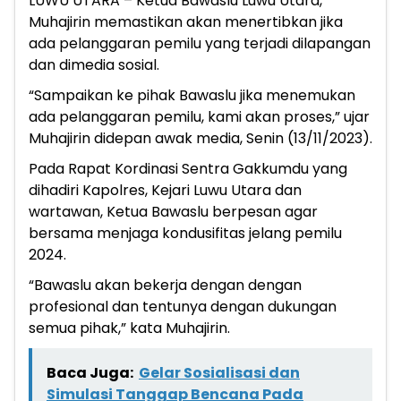
LUWU UTARA – Ketua Bawaslu Luwu Utara,
Muhajirin memastikan akan menertibkan jika
ada pelanggaran pemilu yang terjadi dilapangan
dan dimedia sosial.
“Sampaikan ke pihak Bawaslu jika menemukan
ada pelanggaran pemilu, kami akan proses,” ujar
Muhajirin didepan awak media, Senin (13/11/2023).
Pada Rapat Kordinasi Sentra Gakkumdu yang
dihadiri Kapolres, Kejari Luwu Utara dan
wartawan, Ketua Bawaslu berpesan agar
bersama menjaga kondusifitas jelang pemilu
2024.
“Bawaslu akan bekerja dengan dengan
profesional dan tentunya dengan dukungan
semua pihak,” kata Muhajirin.
Baca Juga:
Gelar Sosialisasi dan
Simulasi Tanggap Bencana Pada