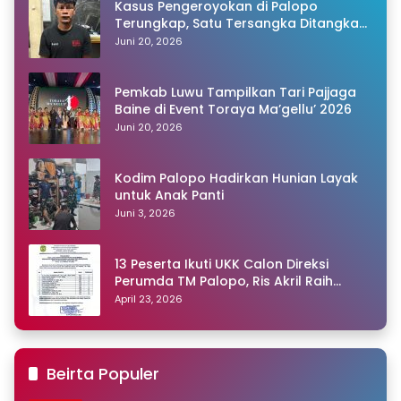
Kasus Pengeroyokan di Palopo
Terungkap, Satu Tersangka Ditangkap
Polisi
Juni 20, 2026
Pemkab Luwu Tampilkan Tari Pajjaga
Baine di Event Toraya Ma’gellu’ 2026
Juni 20, 2026
Kodim Palopo Hadirkan Hunian Layak
untuk Anak Panti
Juni 3, 2026
13 Peserta Ikuti UKK Calon Direksi
Perumda TM Palopo, Ris Akril Raih
Peringkat Pertama
April 23, 2026
Beirta Populer