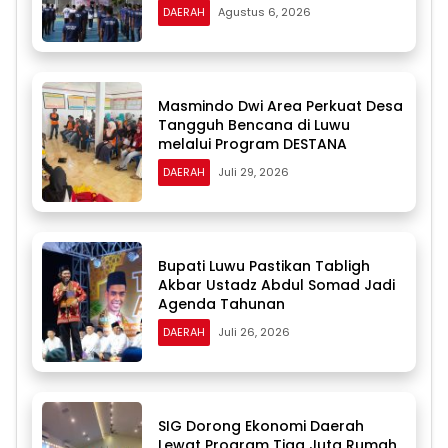
DAERAH
Agustus 6, 2026
Masmindo Dwi Area Perkuat Desa
Tangguh Bencana di Luwu
melalui Program DESTANA
DAERAH
Juli 29, 2026
Bupati Luwu Pastikan Tabligh
Akbar Ustadz Abdul Somad Jadi
Agenda Tahunan
DAERAH
Juli 26, 2026
SIG Dorong Ekonomi Daerah
Lewat Program Tiga Juta Rumah